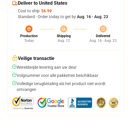
Deliver to United States
Cost to ship:
$6.99
Standard - Order today to get by
Aug. 16 - Aug. 23
Production
Shipping
Delivered
Today
Aug. 12
Aug. 16 - Aug. 23
Veilige transactie
Wereldwijde levering aan uw deur
Volgnummer voor alle pakketten beschikbaar
Volledige terugbetaling als het product niet wordt
ontvangen