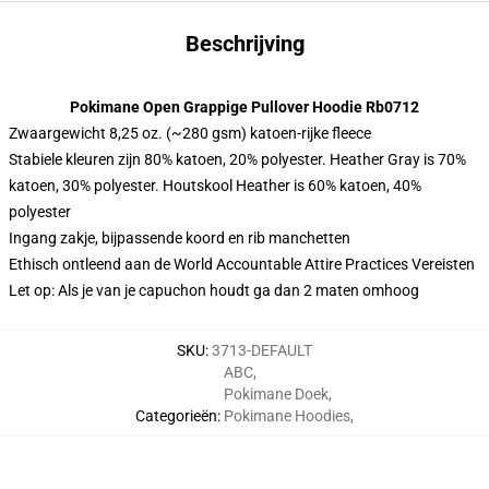
Beschrijving
Pokimane Open Grappige Pullover Hoodie Rb0712
Zwaargewicht 8,25 oz. (~280 gsm) katoen-rijke fleece
Stabiele kleuren zijn 80% katoen, 20% polyester. Heather Gray is 70%
katoen, 30% polyester. Houtskool Heather is 60% katoen, 40%
polyester
Ingang zakje, bijpassende koord en rib manchetten
Ethisch ontleend aan de World Accountable Attire Practices Vereisten
Let op: Als je van je capuchon houdt ga dan 2 maten omhoog
SKU
:
3713-DEFAULT
ABC
,
Pokimane Doek
,
Categorieën
:
Pokimane Hoodies
,