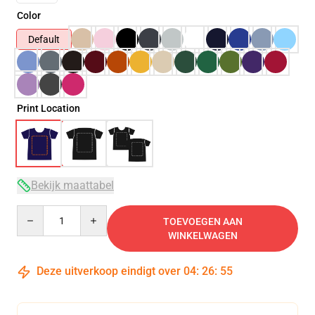
Color
Default
Print Location
Bekijk maattabel
Quantity
TOEVOEGEN AAN
WINKELWAGEN
Deze uitverkoop eindigt over
04
:
26
:
54