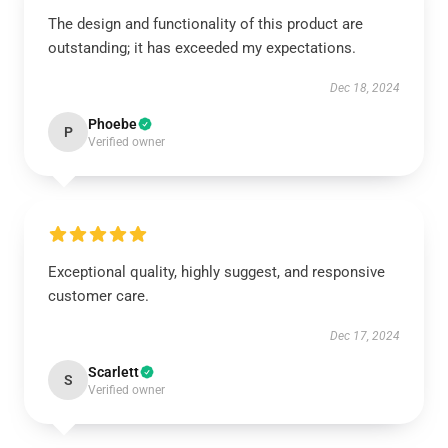
The design and functionality of this product are
outstanding; it has exceeded my expectations.
Dec 18, 2024
Phoebe
P
Verified owner
Exceptional quality, highly suggest, and responsive
customer care.
Dec 17, 2024
Scarlett
S
Verified owner