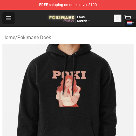
FREE
shipping on orders over $100
Pokimane Store - Official Pokimane Merchandise Shop
Open menu
Home
/
Pokimane Doek