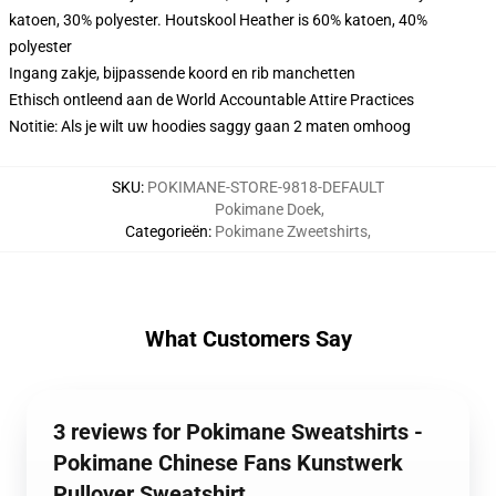
katoen, 30% polyester. Houtskool Heather is 60% katoen, 40%
polyester
Ingang zakje, bijpassende koord en rib manchetten
Ethisch ontleend aan de World Accountable Attire Practices
Notitie: Als je wilt uw hoodies saggy gaan 2 maten omhoog
SKU
:
POKIMANE-STORE-9818-DEFAULT
Pokimane Doek
,
Categorieën
:
Pokimane Zweetshirts
,
What Customers Say
3 reviews for Pokimane Sweatshirts -
Pokimane Chinese Fans Kunstwerk
Pullover Sweatshirt