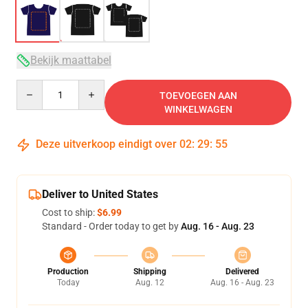
Bekijk maattabel
Quantity
TOEVOEGEN AAN
WINKELWAGEN
Deze uitverkoop eindigt over
02
:
29
:
54
Deliver to United States
Cost to ship:
$6.99
Standard - Order today to get by
Aug. 16 - Aug. 23
Production
Shipping
Delivered
Today
Aug. 12
Aug. 16 - Aug. 23