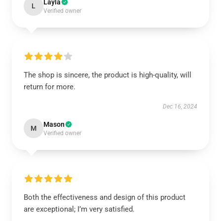
Layla
L
Verified owner
The shop is sincere, the product is high-quality, will
return for more.
Dec 16, 2024
Mason
M
Verified owner
Both the effectiveness and design of this product
are exceptional; I’m very satisfied.