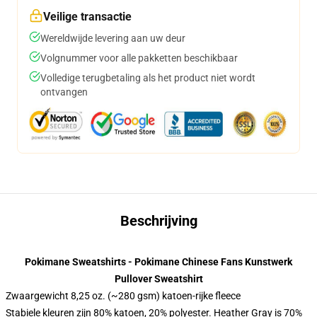
Veilige transactie
Wereldwijde levering aan uw deur
Volgnummer voor alle pakketten beschikbaar
Volledige terugbetaling als het product niet wordt
ontvangen
Beschrijving
Pokimane Sweatshirts - Pokimane Chinese Fans Kunstwerk
Pullover Sweatshirt
Zwaargewicht 8,25 oz. (~280 gsm) katoen-rijke fleece
Stabiele kleuren zijn 80% katoen, 20% polyester. Heather Gray is 70%