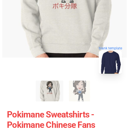
blank template
Pokimane Sweatshirts -
Pokimane Chinese Fans