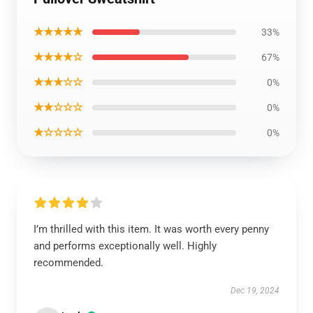
★★★★★
33%
★★★★☆
67%
★★★☆☆
0%
★★☆☆☆
0%
★☆☆☆☆
0%
I’m thrilled with this item. It was worth every penny
and performs exceptionally well. Highly
recommended.
Dec 19, 2024