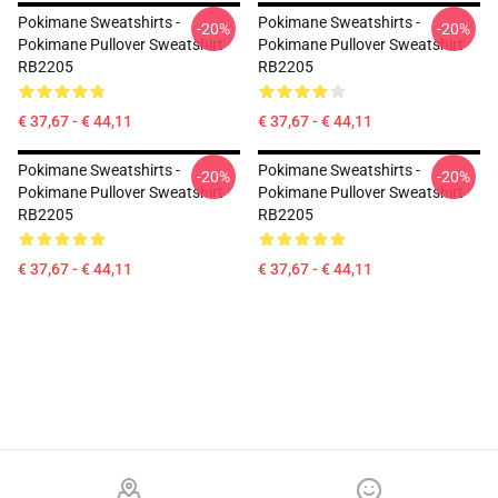
Pokimane Sweatshirts -
Pokimane Sweatshirts -
-20%
-20%
Pokimane Pullover Sweatshirt
Pokimane Pullover Sweatshirt
RB2205
RB2205
€ 37,67 - € 44,11
€ 37,67 - € 44,11
Pokimane Sweatshirts -
Pokimane Sweatshirts -
-20%
-20%
Pokimane Pullover Sweatshirt
Pokimane Pullover Sweatshirt
RB2205
RB2205
€ 37,67 - € 44,11
€ 37,67 - € 44,11
Footer