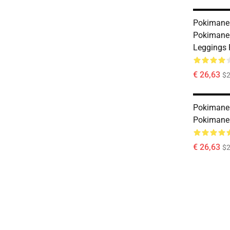
Pokimane 
Pokimane
Leggings
€ 26,63
$2
Pokimane 
Pokimane
€ 26,63
$2