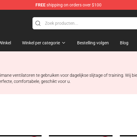
FREE
shipping on orders over $100
Winkel
Winkel per categorie
Bestelling volgen
Blog
ne ventilatoren te gebruiken voor dagelijkse slijtage of training. Wij bi
rfecte, comfortabele, geschikt voor u.