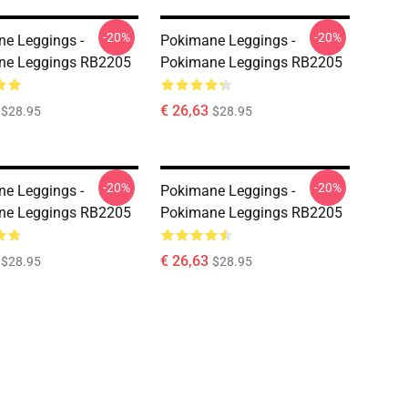
-20%
-20%
e Leggings -
Pokimane Leggings -
ne Leggings RB2205
Pokimane Leggings RB2205
€ 26,63
$28.95
$28.95
-20%
-20%
e Leggings -
Pokimane Leggings -
ne Leggings RB2205
Pokimane Leggings RB2205
€ 26,63
$28.95
$28.95