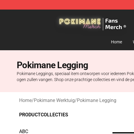
Pokimane Store - Official Pokimane Merchandise Shop
Home
Pokimane Legging
Pokimane Leggings, speciaal item ontworpen voor iedereen Pokima
ogen zullen vangen. Shop onze prachtige collecties en vind de pe
Home
/
Pokimane Werktuig
/
Pokimane Legging
PRODUCTCOLLECTIES
ABC