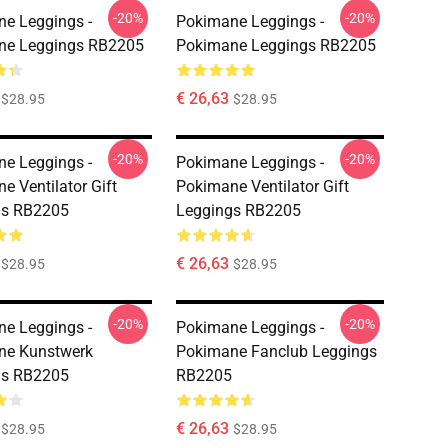
-20%
-20%
e Leggings -
Pokimane Leggings -
ne Leggings RB2205
Pokimane Leggings RB2205
€ 26,63
$28.95
$28.95
-20%
-20%
e Leggings -
Pokimane Leggings -
e Ventilator Gift
Pokimane Ventilator Gift
gs RB2205
Leggings RB2205
€ 26,63
$28.95
$28.95
-20%
-20%
e Leggings -
Pokimane Leggings -
ne Kunstwerk
Pokimane Fanclub Leggings
gs RB2205
RB2205
€ 26,63
$28.95
$28.95