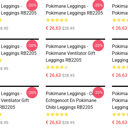
-20%
-20%
Leggings -
Pokimane Leggings -
Pokiman
 Leggings RB2205
Pokimane Leggings RB2205
Pokima
€ 26,63
€ 26,63
8.95
$28.95
-20%
-20%
Leggings -
Pokimane Leggings -
Pokiman
 Leggings RB2205
Pokimane Ventilator Gift
Pokiman
Leggings RB2205
Leggin
8.95
€ 26,63
€ 26,63
$28.95
-20%
-20%
Leggings -
Pokimane Leggings - Corpse
Pokiman
Ventilator Gift
Echtgenoot En Pokimane
Pokima
 RB2205
Chibi Leggings RB2205
Leggin
€ 26,63
€ 26,63
8.95
$28.95