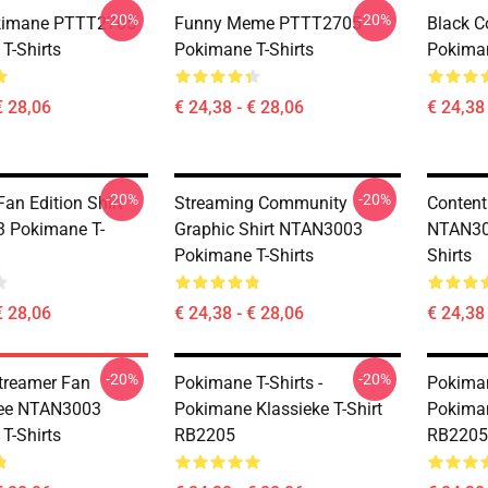
-20%
-20%
okimane PTTT2705
Funny Meme PTTT2705
Black 
T-Shirts
Pokimane T-Shirts
Pokiman
€ 28,06
€ 24,38 - € 28,06
€ 24,38 
-20%
-20%
an Edition Shirt
Streaming Community
Content
 Pokimane T-
Graphic Shirt NTAN3003
NTAN30
Pokimane T-Shirts
Shirts
€ 28,06
€ 24,38 - € 28,06
€ 24,38 
-20%
-20%
treamer Fan
Pokimane T-Shirts -
Pokiman
Tee NTAN3003
Pokimane Klassieke T-Shirt
Pokiman
T-Shirts
RB2205
RB2205