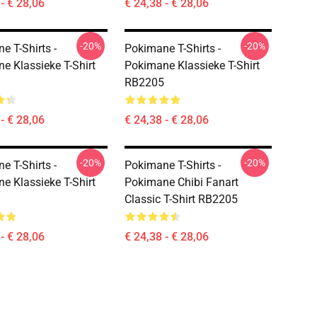
- € 28,06
€ 24,38 - € 28,06
-20%
-20%
e T-Shirts -
Pokimane T-Shirts -
e Klassieke T-Shirt
Pokimane Klassieke T-Shirt
RB2205
- € 28,06
€ 24,38 - € 28,06
-20%
-20%
e T-Shirts -
Pokimane T-Shirts -
e Klassieke T-Shirt
Pokimane Chibi Fanart
Classic T-Shirt RB2205
- € 28,06
€ 24,38 - € 28,06