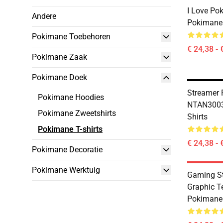
I Love P
Andere
Pokimane 
Pokimane Toebehoren
€ 24,38 - 
Pokimane Zaak
Pokimane Doek
Streamer F
Pokimane Hoodies
NTAN3003
Pokimane Zweetshirts
Shirts
Pokimane T-shirts
€ 24,38 - 
Pokimane Decoratie
Pokimane Werktuig
Gaming S
Graphic 
Pokimane 