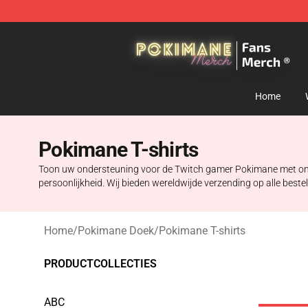
Pokimane Store - Official Pokimane Merchandise Shop
Home
Pokimane T-shirts
Toon uw ondersteuning voor de Twitch gamer Pokimane met onze ex
persoonlijkheid. Wij bieden wereldwijde verzending op alle beste
Home
/
Pokimane Doek
/
Pokimane T-shirts
PRODUCTCOLLECTIES
ABC