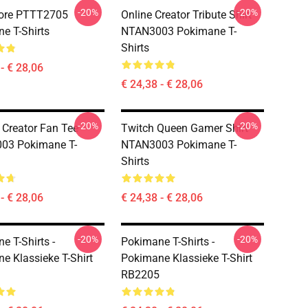
-20%
-20%
Core PTTT2705
Online Creator Tribute Shirt
e T-Shirts
NTAN3003 Pokimane T-
Shirts
- € 28,06
€ 24,38 - € 28,06
-20%
-20%
 Creator Fan Tee
Twitch Queen Gamer Shirt
03 Pokimane T-
NTAN3003 Pokimane T-
Shirts
- € 28,06
€ 24,38 - € 28,06
-20%
-20%
e T-Shirts -
Pokimane T-Shirts -
e Klassieke T-Shirt
Pokimane Klassieke T-Shirt
RB2205