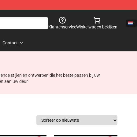
Klantenservice
Winkelwagen bekijken
Contact
lende stijlen en ontwerpen die het beste passen bij uw
ren aan uw deur.