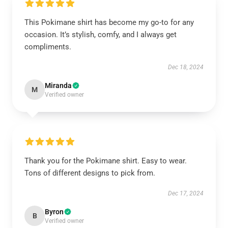
This Pokimane shirt has become my go-to for any
occasion. It’s stylish, comfy, and I always get
compliments.
Dec 18, 2024
Miranda
M
Verified owner
Thank you for the Pokimane shirt. Easy to wear.
Tons of different designs to pick from.
Dec 17, 2024
Byron
B
Verified owner