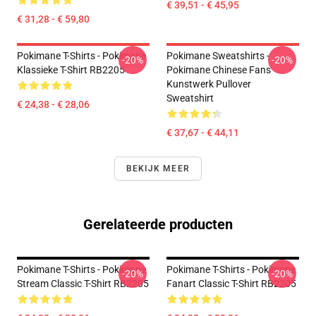
€ 39,51 - € 45,95
€ 31,28 - € 59,80
Pokimane T-Shirts - Pokimane
Pokimane Sweatshirts -
-20%
-20%
Klassieke T-Shirt RB2205
Pokimane Chinese Fans
Kunstwerk Pullover
Sweatshirt
€ 24,38 - € 28,06
€ 37,67 - € 44,11
BEKIJK MEER
Gerelateerde producten
Pokimane T-Shirts - Pokimane
Pokimane T-Shirts - Pokimane
-20%
-20%
Stream Classic T-Shirt RB2205
Fanart Classic T-Shirt RB2205