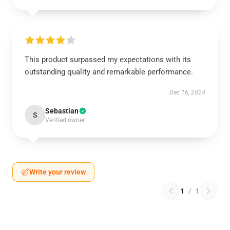
This product surpassed my expectations with its
outstanding quality and remarkable performance.
Dec 16, 2024
Sebastian
S
Verified owner
Write your review
1
/
1