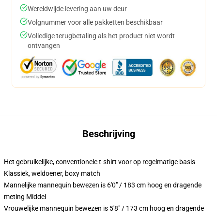
Wereldwijde levering aan uw deur
Volgnummer voor alle pakketten beschikbaar
Volledige terugbetaling als het product niet wordt
ontvangen
Beschrijving
Het gebruikelijke, conventionele t-shirt voor op regelmatige basis
Klassiek, weldoener, boxy match
Mannelijke mannequin bewezen is 6'0" / 183 cm hoog en dragende
meting Middel
Vrouwelijke mannequin bewezen is 5'8" / 173 cm hoog en dragende