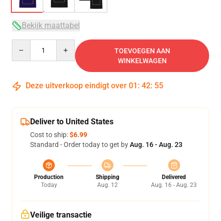
Bekijk maattabel
Quantity
TOEVOEGEN AAN
WINKELWAGEN
Deze uitverkoop eindigt over
01
:
42
:
54
Deliver to United States
Cost to ship:
$6.99
Standard - Order today to get by
Aug. 16 - Aug. 23
Production
Shipping
Delivered
Today
Aug. 12
Aug. 16 - Aug. 23
Veilige transactie