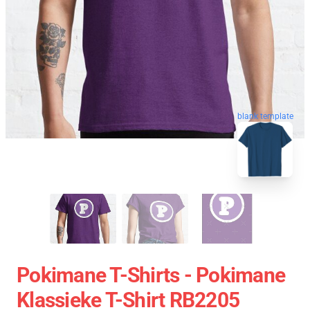
blank template
Pokimane T-Shirts - Pokimane
Klassieke T-Shirt RB2205