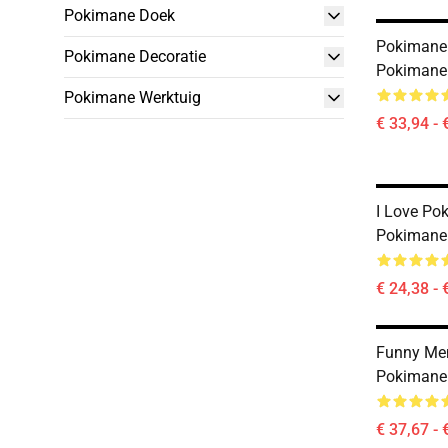
Pokimane Doek
Pokimane
Pokimane Decoratie
Pokimane
Pokimane Werktuig
€ 33,94 - 
I Love P
Pokimane 
€ 24,38 - 
Funny M
Pokimane 
€ 37,67 - 