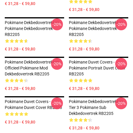
€ 31,28 - € 59,80
€ 31,28 - € 59,80
Pokimane Dekbedovertrekken -
Pokimane Dekbedovertrekken -
-20%
-20%
Pokimane Dekbedovertrek
Pokimane Dekbedovertrek
RB2205
RB2205
€ 31,28 - € 59,80
€ 31,28 - € 59,80
Pokimane Dekbedovertrekken -
Pokimane Duvet Covers -
-20%
-20%
Officieel Pokimane Mod
Pokimane Portrait Duvet Cover
Dekbedovertrek RB2205
RB2205
€ 31,28 - € 59,80
€ 31,28 - € 59,80
Pokimane Duvet Covers -
Pokimane Dekbedovertrekken -
-20%
-20%
Pokimane Duvet Cover RB2205
Tier 3 Pokimane Sub
Dekbedovertrek RB2205
€ 31,28 - € 59,80
€ 31,28 - € 59,80