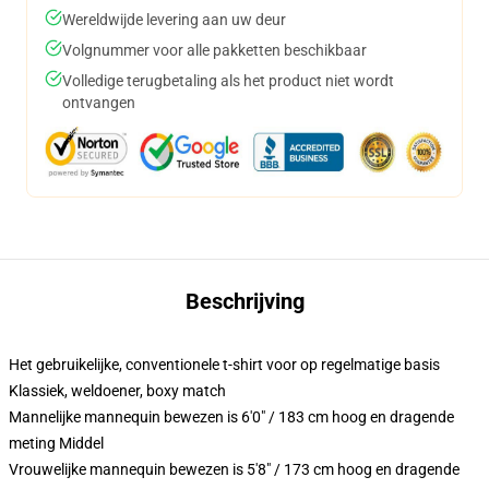
Wereldwijde levering aan uw deur
Volgnummer voor alle pakketten beschikbaar
Volledige terugbetaling als het product niet wordt
ontvangen
Beschrijving
Het gebruikelijke, conventionele t-shirt voor op regelmatige basis
Klassiek, weldoener, boxy match
Mannelijke mannequin bewezen is 6'0" / 183 cm hoog en dragende
meting Middel
Vrouwelijke mannequin bewezen is 5'8" / 173 cm hoog en dragende