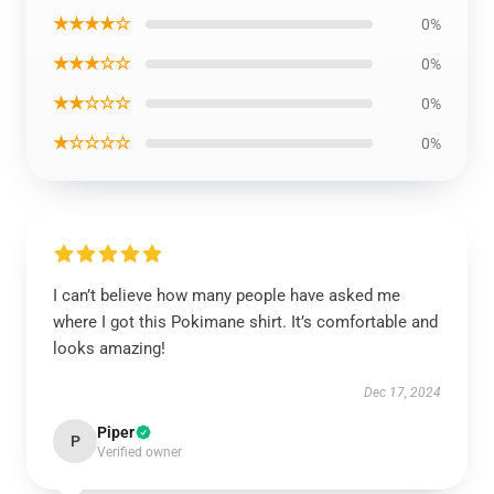
★★★★☆
0%
★★★☆☆
0%
★★☆☆☆
0%
★☆☆☆☆
0%
I can’t believe how many people have asked me
where I got this Pokimane shirt. It’s comfortable and
looks amazing!
Dec 17, 2024
Piper
P
Verified owner