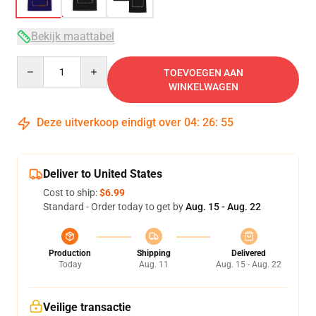
Bekijk maattabel
Quantity
TOEVOEGEN AAN
WINKELWAGEN
Deze uitverkoop eindigt over
04
:
26
:
54
Deliver to United States
Cost to ship:
$6.99
Standard - Order today to get by
Aug. 15 - Aug. 22
Production
Shipping
Delivered
Today
Aug. 11
Aug. 15 - Aug. 22
Veilige transactie