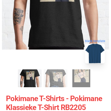
blank template
Pokimane T-Shirts - Pokimane
Klassieke T-Shirt RB2205