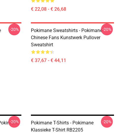
€ 22,08 - € 26,68
-20%
-20%
e
Pokimane Sweatshirts - Pokimane
Chinese Fans Kunstwerk Pullover
Sweatshirt
€ 37,67 - € 44,11
-20%
-20%
Pokimane
Pokimane T-Shirts - Pokimane
Klassieke T-Shirt RB2205