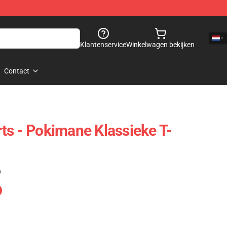
Klantenservice
Winkelwagen bekijken
Contact
ts - Pokimane Klassieke T-
)