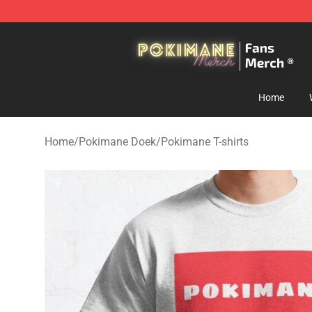
Pokimane Store - Official Pokimane Merchandise Shop
Home
Home
/
Pokimane Doek
/
Pokimane T-shirts