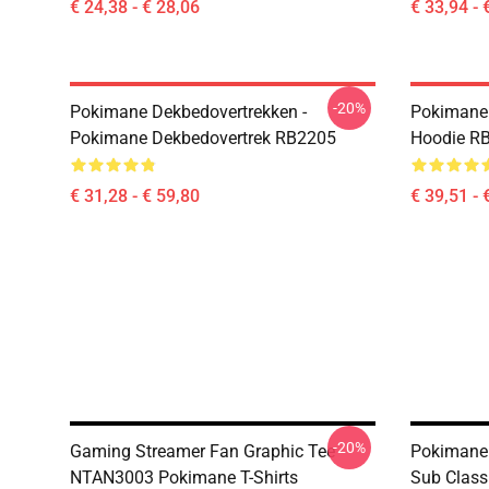
€ 24,38 - € 28,06
€ 33,94 - 
-20%
Pokimane Dekbedovertrekken -
Pokimane 
Pokimane Dekbedovertrek RB2205
Hoodie R
€ 31,28 - € 59,80
€ 39,51 - 
-20%
Gaming Streamer Fan Graphic Tee
Pokimane 
NTAN3003 Pokimane T-Shirts
Sub Class