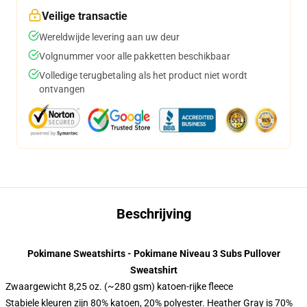
Veilige transactie
Wereldwijde levering aan uw deur
Volgnummer voor alle pakketten beschikbaar
Volledige terugbetaling als het product niet wordt
ontvangen
Beschrijving
Pokimane Sweatshirts - Pokimane Niveau 3 Subs Pullover
Sweatshirt
Zwaargewicht 8,25 oz. (~280 gsm) katoen-rijke fleece
Stabiele kleuren zijn 80% katoen, 20% polyester. Heather Gray is 70%