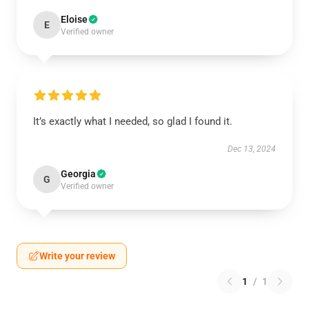
Eloise
E
Verified owner
It’s exactly what I needed, so glad I found it.
Dec 13, 2024
Georgia
G
Verified owner
Write your review
1
/
1