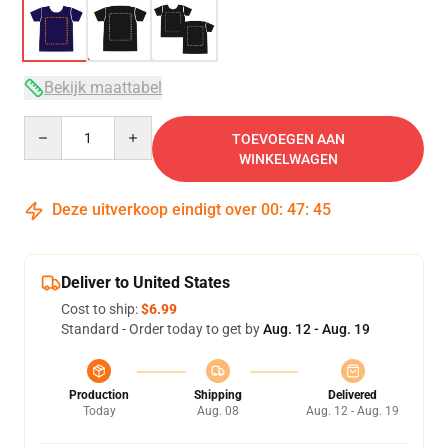
Bekijk maattabel
Quantity
TOEVOEGEN AAN
WINKELWAGEN
Deze uitverkoop eindigt over
00
:
47
:
45
Deliver to United States
Cost to ship:
$6.99
Standard - Order today to get by
Aug. 12 - Aug. 19
Production
Shipping
Delivered
Today
Aug. 08
Aug. 12 - Aug. 19