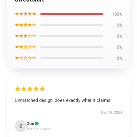
★★★★★
100%
★★★★☆
0%
★★★☆☆
0%
★★☆☆☆
0%
★☆☆☆☆
0%
Unmatched design, does exactly what it claims.
Dec 19, 2024
Zoe
Z
Verified owner