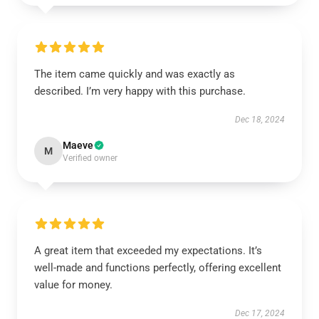
The item came quickly and was exactly as
described. I’m very happy with this purchase.
Dec 18, 2024
Maeve
M
Verified owner
A great item that exceeded my expectations. It’s
well-made and functions perfectly, offering excellent
value for money.
Dec 17, 2024