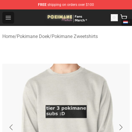
FREE
shipping on orders over $100
Pokimane Store - Official Pokimane Merchandise Shop
Open menu
Home
/
Pokimane Doek
/
Pokimane Zweetshirts