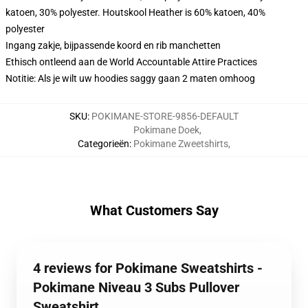
katoen, 30% polyester. Houtskool Heather is 60% katoen, 40%
polyester
Ingang zakje, bijpassende koord en rib manchetten
Ethisch ontleend aan de World Accountable Attire Practices
Notitie: Als je wilt uw hoodies saggy gaan 2 maten omhoog
SKU
:
POKIMANE-STORE-9856-DEFAULT
Pokimane Doek
,
Categorieën
:
Pokimane Zweetshirts
,
What Customers Say
4 reviews for Pokimane Sweatshirts -
Pokimane Niveau 3 Subs Pullover
Sweatshirt