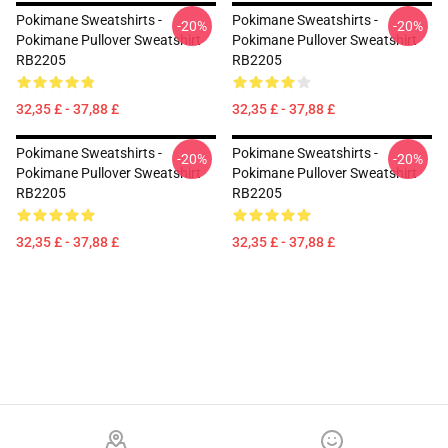
Pokimane Sweatshirts -
Pokimane Sweatshirts -
-20%
-20%
Pokimane Pullover Sweatshirt
Pokimane Pullover Sweatshirt
RB2205
RB2205
32,35 £ - 37,88 £
32,35 £ - 37,88 £
Pokimane Sweatshirts -
Pokimane Sweatshirts -
-20%
-20%
Pokimane Pullover Sweatshirt
Pokimane Pullover Sweatshirt
RB2205
RB2205
32,35 £ - 37,88 £
32,35 £ - 37,88 £
Footer