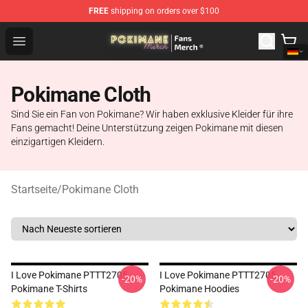
FREE
shipping on orders over $100
Pokimane Store - Official Pokimane Merchandise Shop
Open menu
Pokimane Cloth
Sind Sie ein Fan von Pokimane? Wir haben exklusive Kleider für ihre
Fans gemacht! Deine Unterstützung zeigen Pokimane mit diesen
einzigartigen Kleidern.
Startseite
/
Pokimane Cloth
I Love Pokimane PTTT2705
I Love Pokimane PTTT2705
-20%
-20%
Pokimane T-Shirts
Pokimane Hoodies