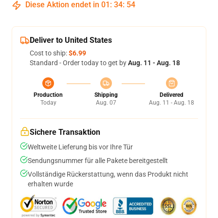
Diese Aktion endet in
01
:
34
:
54
Deliver to United States
Cost to ship:
$6.99
Standard - Order today to get by
Aug. 11 - Aug. 18
Production
Shipping
Delivered
Today
Aug. 07
Aug. 11 - Aug. 18
Sichere Transaktion
Weltweite Lieferung bis vor Ihre Tür
Sendungsnummer für alle Pakete bereitgestellt
Vollständige Rückerstattung, wenn das Produkt nicht
erhalten wurde