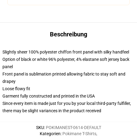
Beschreibung
Slightly sheer 100% polyester chiffon front panel with silky handfeel
Option of black or white 96% polyester, 4% elastane soft jersey back
panel
Front panel is sublimation printed allowing fabric to stay soft and
drapey
Loose flowy fit
Garment fully constructed and printed in the USA
Since every item is made just for you by your local third-party fulfiller,
there may be slight variances in the product received
SKU
:
POKIMANEST-0614-DEFAULT
Kategorien
:
Pokimane T-Shirts
,