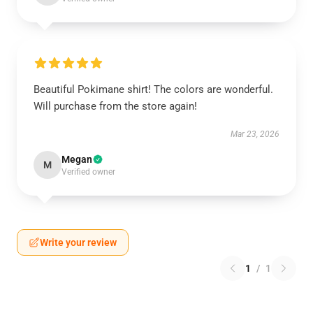
Beautiful Pokimane shirt! The colors are wonderful.
Will purchase from the store again!
Mar 23, 2026
Megan
M
Verified owner
Write your review
1
/
1