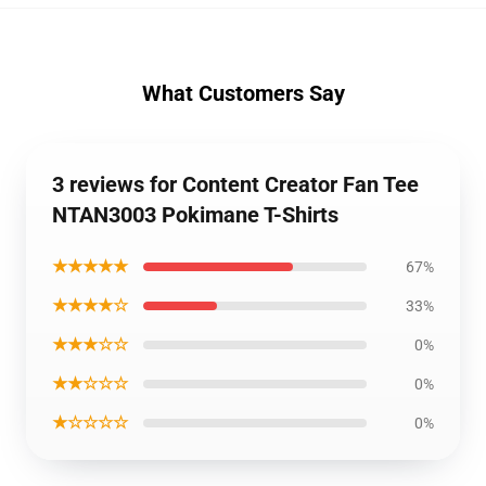
What Customers Say
3 reviews for Content Creator Fan Tee
NTAN3003 Pokimane T-Shirts
★★★★★
67%
★★★★☆
33%
★★★☆☆
0%
★★☆☆☆
0%
★☆☆☆☆
0%