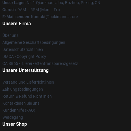
Unser Lager
: Nr. 1 Qianzhaojialou, Bozhou, Peking, CN
Geruch
: 9AM – 5PM (Mon – Fri)
E-Mail senden
: Kontakt@pokimane.store
Unsere Firma
Über uns
Allgemeine Geschäftsbedingungen
Datenschutzrichtlinien
DMCA - Copyright Policy
CA SB657: Lieferkettentransparenzgesetz
Unsere Unterstützung
Versand und Lieferrichtlinien
Zahlungsbedingungen
Return & Refund Richtlinien
Kontaktieren Sie uns
Kundenhilfe (FAQ)
Werdegang
Unser Shop