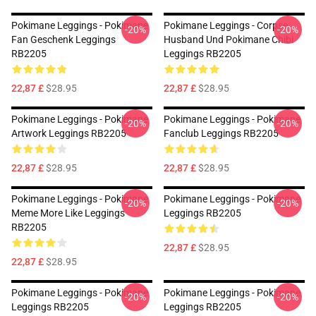
Pokimane Leggings - Pokimane
Pokimane Leggings - Corpse
-20%
-20%
Fan Geschenk Leggings
Husband Und Pokimane Chibi
RB2205
Leggings RB2205
22,87 £
$28.95
22,87 £
$28.95
Pokimane Leggings - Pokimane
Pokimane Leggings - Pokimane
-20%
-20%
Artwork Leggings RB2205
Fanclub Leggings RB2205
22,87 £
$28.95
22,87 £
$28.95
Pokimane Leggings - Pokimane
Pokimane Leggings - Pokimane
-20%
-20%
Meme More Like Leggings
Leggings RB2205
RB2205
22,87 £
$28.95
22,87 £
$28.95
Pokimane Leggings - Pokimane
Pokimane Leggings - Pokimane
-20%
-20%
Leggings RB2205
Leggings RB2205