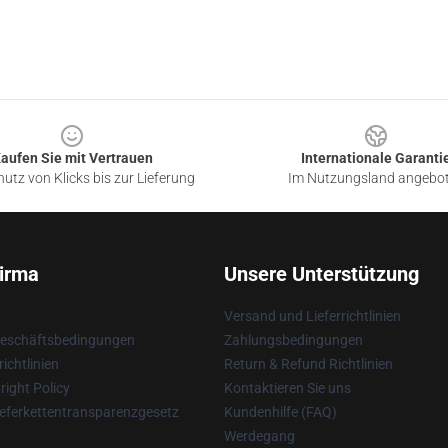
aufen Sie mit Vertrauen
Internationale Garanti
utz von Klicks bis zur Lieferung
Im Nutzungsland angebo
irma
Unsere Unterstützung
Versand und Lieferrichtlinien
Geschäftsbedingungen
Zahlungsbedingungen
ichtlinien
Return & Refund Richtlinien
ight Policy
Kontaktieren Sie uns
eferkettentransparenzgesetz
Kundenhilfe (FAQ)
Werdegang