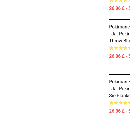
26,86 £ - 
Pokimane 
- Ja. Pok
Throw Bl
26,86 £ - 
Pokimane 
- Ja. Pok
Sie Blank
26,86 £ - 