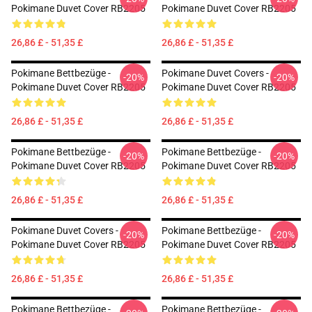
Pokimane Duvet Cover RB2205
Pokimane Duvet Cover RB2205
26,86 £ - 51,35 £
26,86 £ - 51,35 £
Pokimane Bettbezüge -
Pokimane Duvet Covers -
-20%
-20%
Pokimane Duvet Cover RB2205
Pokimane Duvet Cover RB2205
26,86 £ - 51,35 £
26,86 £ - 51,35 £
Pokimane Bettbezüge -
Pokimane Bettbezüge -
-20%
-20%
Pokimane Duvet Cover RB2205
Pokimane Duvet Cover RB2205
26,86 £ - 51,35 £
26,86 £ - 51,35 £
Pokimane Duvet Covers -
Pokimane Bettbezüge -
-20%
-20%
Pokimane Duvet Cover RB2205
Pokimane Duvet Cover RB2205
26,86 £ - 51,35 £
26,86 £ - 51,35 £
Pokimane Bettbezüge -
Pokimane Bettbezüge -