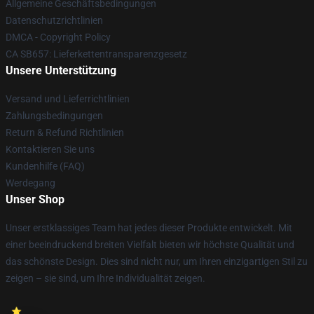
Allgemeine Geschäftsbedingungen
Datenschutzrichtlinien
DMCA - Copyright Policy
CA SB657: Lieferkettentransparenzgesetz
Unsere Unterstützung
Versand und Lieferrichtlinien
Zahlungsbedingungen
Return & Refund Richtlinien
Kontaktieren Sie uns
Kundenhilfe (FAQ)
Werdegang
Unser Shop
Unser erstklassiges Team hat jedes dieser Produkte entwickelt. Mit
einer beeindruckend breiten Vielfalt bieten wir höchste Qualität und
das schönste Design. Dies sind nicht nur, um Ihren einzigartigen Stil zu
zeigen – sie sind, um Ihre Individualität zeigen.