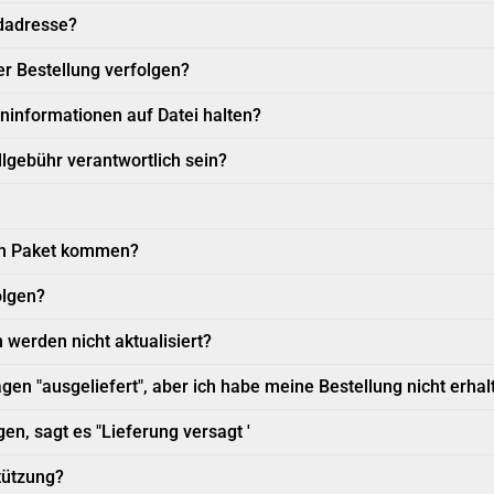
dadresse?
er Bestellung verfolgen?
ninformationen auf Datei halten?
ollgebühr verantwortlich sein?
em Paket kommen?
olgen?
werden nicht aktualisiert?
gen "ausgeliefert", aber ich habe meine Bestellung nicht erhal
n, sagt es "Lieferung versagt '
tützung?