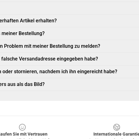
erhaften Artikel erhalten?
s meiner Bestellung?
in Problem mit meiner Bestellung zu melden?
e falsche Versandadresse eingegeben habe?
 oder stornieren, nachdem ich ihn eingereicht habe?
rs aus als das Bild?
aufen Sie mit Vertrauen
Internationale Garanti