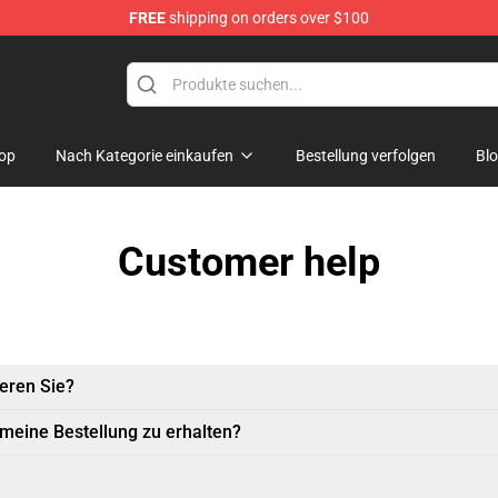
FREE
shipping on orders over $100
op
Nach Kategorie einkaufen
Bestellung verfolgen
Bl
Customer help
eren Sie?
 meine Bestellung zu erhalten?