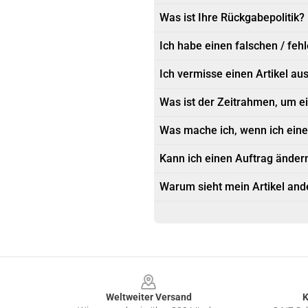
Was ist Ihre Rückgabepolitik?
Ich habe einen falschen / fehl
Ich vermisse einen Artikel au
Was ist der Zeitrahmen, um e
Was mache ich, wenn ich ein
Kann ich einen Auftrag ändern
Warum sieht mein Artikel ande
Footer
Weltweiter Versand
K