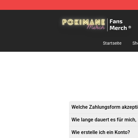
Pokimane Store - Official Pokimane Merchandise Shop
Startseite
Sh
Welche Zahlungsform akzepti
Wie lange dauert es für mich,
Wie erstelle ich ein Konto?