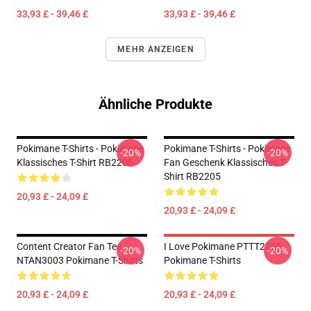
33,93 £ - 39,46 £
33,93 £ - 39,46 £
MEHR ANZEIGEN
Ähnliche Produkte
Pokimane T-Shirts - Pokimane
Pokimane T-Shirts - Pokimane
-20%
-20%
Klassisches T-Shirt RB2205
Fan Geschenk Klassisches T-
Shirt RB2205
20,93 £ - 24,09 £
20,93 £ - 24,09 £
Content Creator Fan Tee
I Love Pokimane PTTT2705
-20%
-20%
NTAN3003 Pokimane T-Shirts
Pokimane T-Shirts
20,93 £ - 24,09 £
20,93 £ - 24,09 £