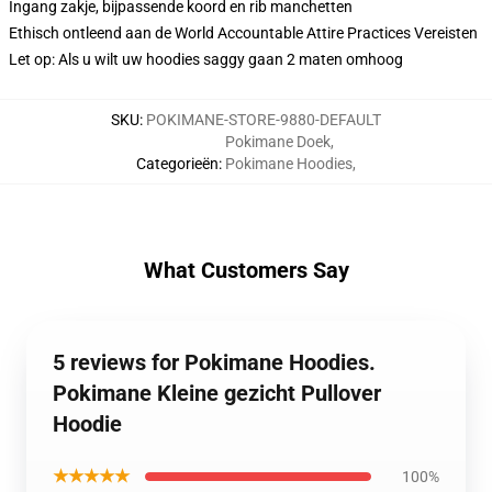
Ingang zakje, bijpassende koord en rib manchetten
Ethisch ontleend aan de World Accountable Attire Practices Vereisten
Let op: Als u wilt uw hoodies saggy gaan 2 maten omhoog
SKU
:
POKIMANE-STORE-9880-DEFAULT
Pokimane Doek
,
Categorieën
:
Pokimane Hoodies
,
What Customers Say
5 reviews for Pokimane Hoodies.
Pokimane Kleine gezicht Pullover
Hoodie
★★★★★
100%