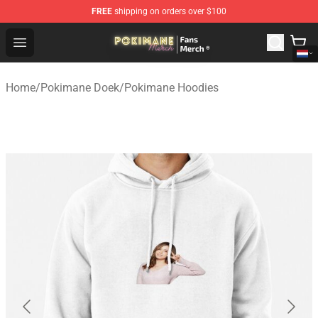
FREE
shipping on orders over $100
Pokimane Store - Official Pokimane Merchandise Shop
Open menu
Home
/
Pokimane Doek
/
Pokimane Hoodies