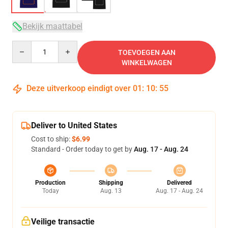
Bekijk maattabel
Quantity
TOEVOEGEN AAN
WINKELWAGEN
Deze uitverkoop eindigt over
01
:
10
:
54
Deliver to United States
Cost to ship:
$6.99
Standard - Order today to get by
Aug. 17 - Aug. 24
Production
Shipping
Delivered
Today
Aug. 13
Aug. 17 - Aug. 24
Veilige transactie