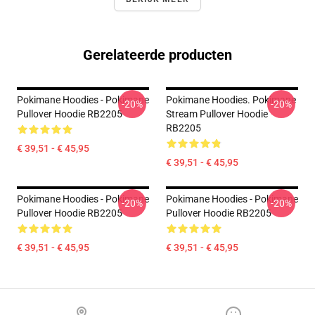
Gerelateerde producten
Pokimane Hoodies - Pokimane
Pokimane Hoodies. Pokimane
-20%
-20%
Pullover Hoodie RB2205
Stream Pullover Hoodie
RB2205
€ 39,51 - € 45,95
€ 39,51 - € 45,95
Pokimane Hoodies - Pokimane
Pokimane Hoodies - Pokimane
-20%
-20%
Pullover Hoodie RB2205
Pullover Hoodie RB2205
€ 39,51 - € 45,95
€ 39,51 - € 45,95
Footer