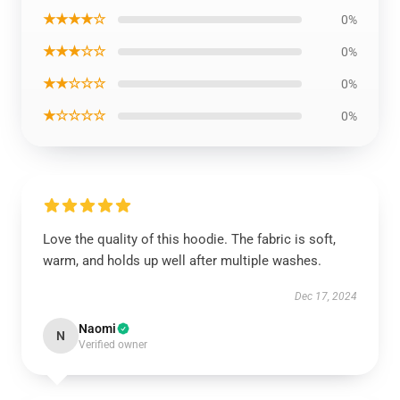
★★★★☆
0%
★★★☆☆
0%
★★☆☆☆
0%
★☆☆☆☆
0%
Love the quality of this hoodie. The fabric is soft,
warm, and holds up well after multiple washes.
Dec 17, 2024
Naomi
N
Verified owner