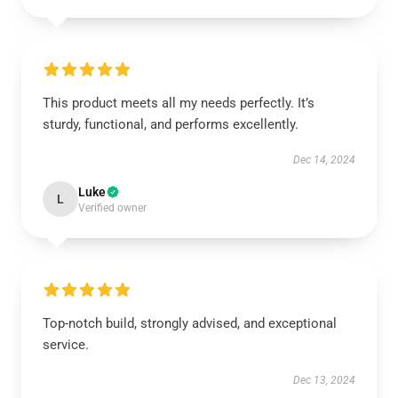
This product meets all my needs perfectly. It’s
sturdy, functional, and performs excellently.
Dec 14, 2024
Luke
L
Verified owner
Top-notch build, strongly advised, and exceptional
service.
Dec 13, 2024