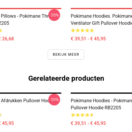
-20%
Pillows - Pokimane Throw
Pokimane Hoodies. Pokiman
2205
Ventilator Gift Pullover Hoo
€ 26,68
€ 39,51 - € 45,95
BEKIJK MEER
Gerelateerde producten
-20%
Afdrukken Pullover Hoodie
Pokimane Hoodies - Pokimane
Pullover Hoodie RB2205
€ 45,95
€ 39,51 - € 45,95