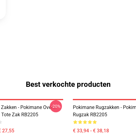
Best verkochte producten
-20%
Zakken - Pokimane Overal
Pokimane Rugzakken - Poki
 Tote Zak RB2205
Rugzak RB2205
€ 27,55
€ 33,94 - € 38,18