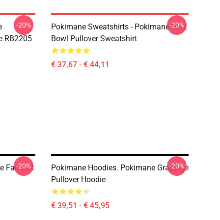
-20%
-20%
e
Pokimane Sweatshirts - Pokimane Pink
die RB2205
Bowl Pullover Sweatshirt
€ 37,67 - € 44,11
-20%
-20%
 Fan Gift
Pokimane Hoodies. Pokimane Grappige
Pullover Hoodie
€ 39,51 - € 45,95