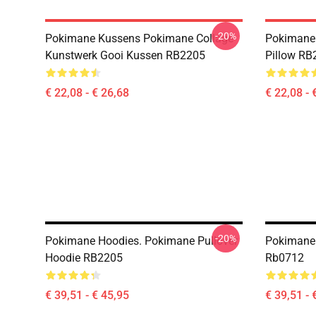
-20%
Pokimane Kussens Pokimane Collage
Pokimane 
Kunstwerk Gooi Kussen RB2205
Pillow RB
€ 22,08 - € 26,68
€ 22,08 - 
-20%
Pokimane Hoodies. Pokimane Pullover
Pokimane 
Hoodie RB2205
Rb0712
€ 39,51 - € 45,95
€ 39,51 - 