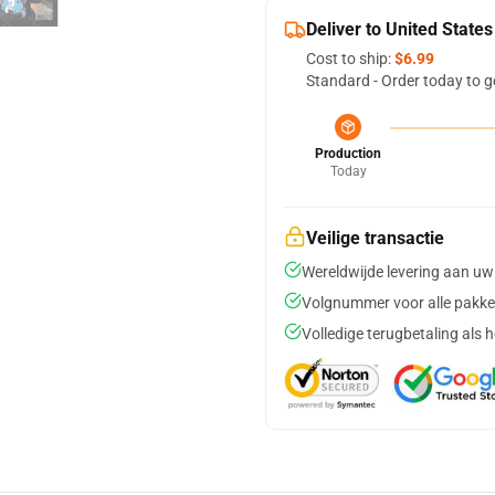
Deliver to United States
Cost to ship:
$6.99
Standard - Order today to g
Production
Today
Veilige transactie
Wereldwijde levering aan uw
Volgnummer voor alle pakke
Volledige terugbetaling als 