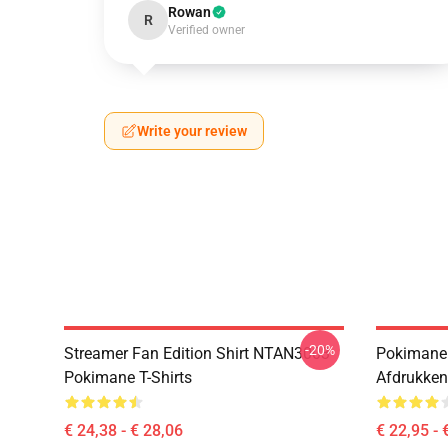
Rowan
R
Verified owner
Write your review
-20%
Streamer Fan Edition Shirt NTAN3003
Pokimane 
Pokimane T-Shirts
Afdrukken
€ 24,38 - € 28,06
€ 22,95 - 