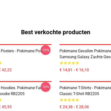
Best verkochte producten
-20%
Posters - Pokimane Poster
Pokimane Gevallen Pokiman
Samsung Galaxy Zachte Gev
€ 42,22
€ 14,81 - € 16,10
-20%
 Hoodies. Pokimane Fanclub
Pokimane T-Shirts - Pokima
Hoodie RB2205
Classic T-Shirt RB2205
€ 45,95
€ 24,38 - € 28,06