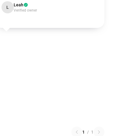
Leah
L
Verified owner
1
/
1