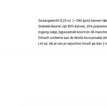
Zwaargewicht 8,25 oz. (~280 gsm) katoen-rijke
Stabiele kleuren zijn 80% katoen, 20% polyeste
Ingang zakje, bijpassende koord en rib manche
Ethisch ontleend aan de World Accountable Att
Let op: Als je van je capuchon houdt ga dan 