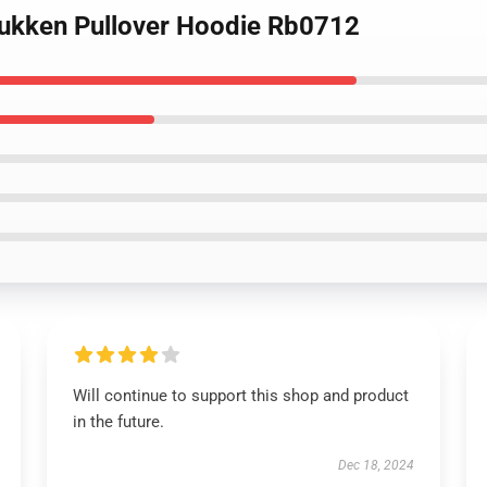
rukken Pullover Hoodie Rb0712
Will continue to support this shop and product
in the future.
Dec 18, 2024