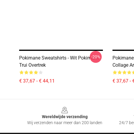
-20%
Pokimane Sweatshirts - Wit Pokimane
Pokimane 
Trui Overtrek
Collage Ar
€ 37,67 - € 44,11
€ 37,67 - 
Footer
Wereldwijde verzending
Wij verzenden naar meer dan 200 landen
24/7 bes