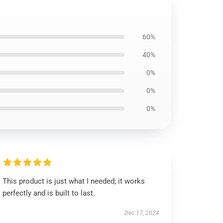
60%
40%
0%
0%
0%
This product is just what I needed; it works
perfectly and is built to last.
Dec 17, 2024