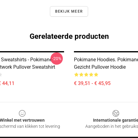
BEKIJK MEER
Gerelateerde producten
-20%
Sweatshirts - Pokimane
Pokimane Hoodies. Pokimane
twork Pullover Sweatshirt
Gezicht Pullover Hoodie
€ 44,11
€ 39,51 - € 45,95
Winkel met vertrouwen
Internationale garanti
chermd van klikken tot levering
Aangeboden in het gebruik