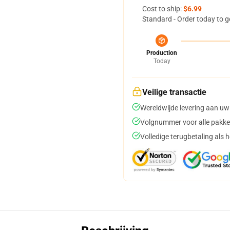
Cost to ship:
$6.99
Standard - Order today to g
Production
Today
Veilige transactie
Wereldwijde levering aan uw
Volgnummer voor alle pakke
Volledige terugbetaling als 