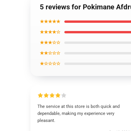
5 reviews for Pokimane Afd
★★★★★
★★★★☆
★★★☆☆
★★☆☆☆
★☆☆☆☆
The service at this store is both quick and
dependable, making my experience very
pleasant.