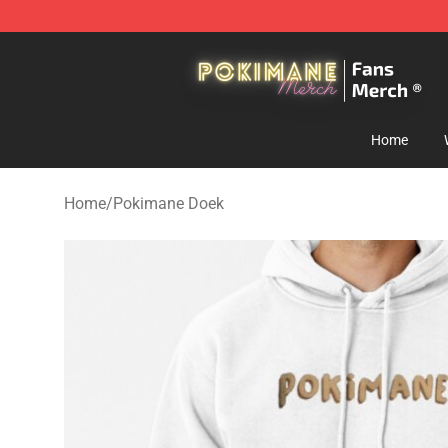
Pokimane Store - Official Pokimane Merchandise Shop
Home
Home
/
Pokimane Doek