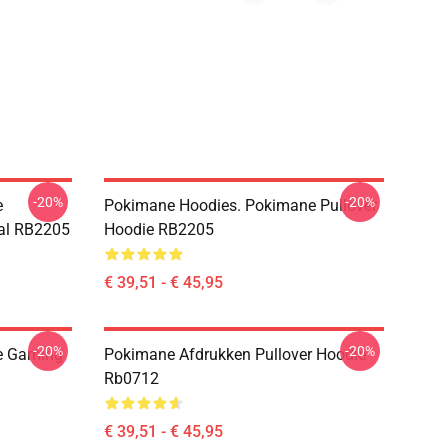
-20%
-20%
e
Pokimane Hoodies. Pokimane Pullover
al RB2205
Hoodie RB2205
€ 39,51 - € 45,95
-20%
-20%
ne Gaming
Pokimane Afdrukken Pullover Hoodie
Rb0712
€ 39,51 - € 45,95