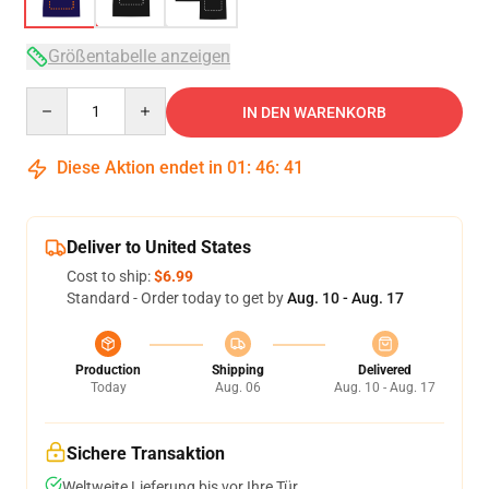
Größentabelle anzeigen
Quantity
IN DEN WARENKORB
Diese Aktion endet in
01
:
46
:
40
Deliver to United States
Cost to ship:
$6.99
Standard - Order today to get by
Aug. 10 - Aug. 17
Production
Shipping
Delivered
Today
Aug. 06
Aug. 10 - Aug. 17
Sichere Transaktion
Weltweite Lieferung bis vor Ihre Tür