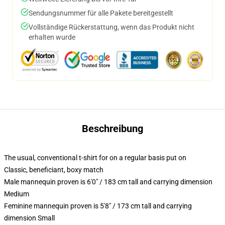
Sendungsnummer für alle Pakete bereitgestellt
Vollständige Rückerstattung, wenn das Produkt nicht
erhalten wurde
Beschreibung
The usual, conventional t-shirt for on a regular basis put on
Classic, beneficiant, boxy match
Male mannequin proven is 6'0" / 183 cm tall and carrying dimension
Medium
Feminine mannequin proven is 5'8" / 173 cm tall and carrying
dimension Small