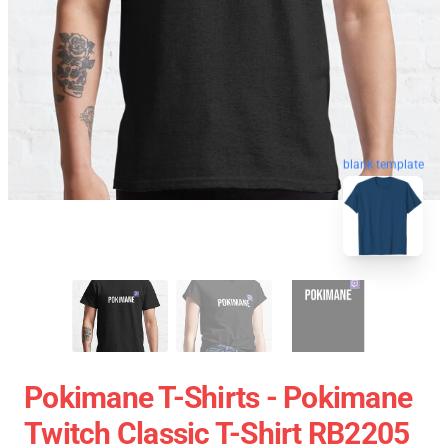
blank template
Pokimane T-Shirts - Pokimane
Twitch Classic T-Shirt RB2205