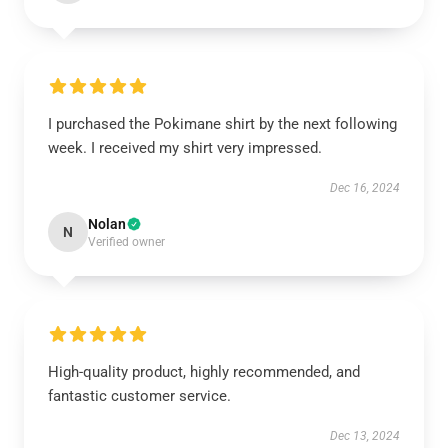
I purchased the Pokimane shirt by the next following
week. I received my shirt very impressed.
Dec 16, 2024
Nolan
N
Verified owner
High-quality product, highly recommended, and
fantastic customer service.
Dec 13, 2024