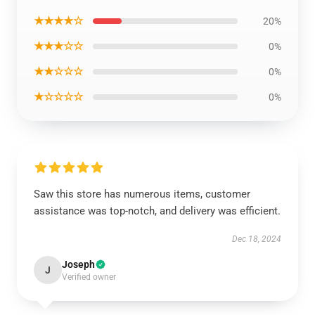
★★★★☆
20%
★★★☆☆
0%
★★☆☆☆
0%
★☆☆☆☆
0%
Saw this store has numerous items, customer
assistance was top-notch, and delivery was efficient.
Dec 18, 2024
Joseph
J
Verified owner