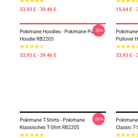
33,93 £ - 39,46 £
15,64 £ - 
-20%
Pokimane Hoodies - Pokimane Pullover
Pokimane 
Hoodie RB2205
Pullover 
33,93 £ - 39,46 £
33,93 £ - 
-20%
Pokimane T-Shirts - Pokimane
Pokimane 
Klassisches T-Shirt RB2205
Classic T