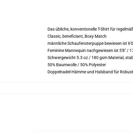
Das übliche, konventionelle T-Shirt für regelmä
Classic, beneficiant, Boxy Match
männliche Schaufensterpuppe bewiesen ist 6'
Feminine Mannequin nachgewiesen ist 5'8" / 
Schwergewicht 5.3 oz / 180 gsm Material, sta
50% Baumwolle / 50% Polyester
Doppelnadel-Hämme und Halsband für Robust