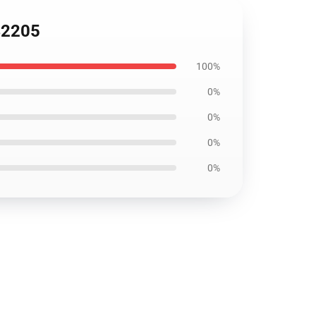
RB2205
100%
0%
0%
0%
0%