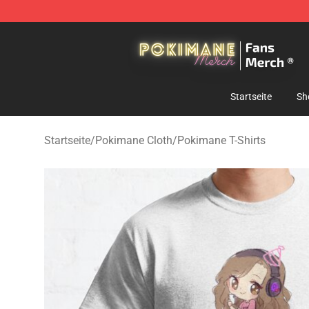
Pokimane Store - Official Pokimane Merchandise Shop
Startseite
Sh
Startseite
/
Pokimane Cloth
/
Pokimane T-Shirts