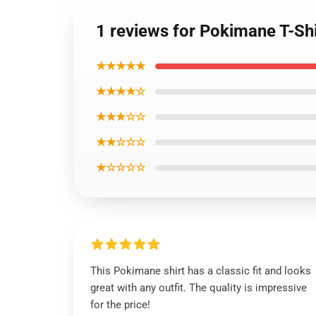
1 reviews for Pokimane T-Sh
★★★★★
★★★★☆
★★★☆☆
★★☆☆☆
★☆☆☆☆
This Pokimane shirt has a classic fit and looks
great with any outfit. The quality is impressive
for the price!