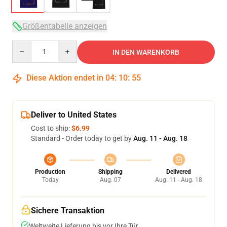
Größentabelle anzeigen
Quantity
IN DEN WARENKORB
Diese Aktion endet in
04
:
10
:
54
Deliver to United States
Cost to ship:
$6.99
Standard - Order today to get by
Aug. 11 - Aug. 18
Production
Shipping
Delivered
Today
Aug. 07
Aug. 11 - Aug. 18
Sichere Transaktion
Weltweite Lieferung bis vor Ihre Tür