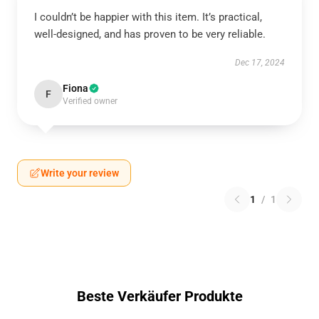
I couldn’t be happier with this item. It’s practical,
well-designed, and has proven to be very reliable.
Dec 17, 2024
Fiona
F
Verified owner
Write your review
1
/
1
Beste Verkäufer Produkte