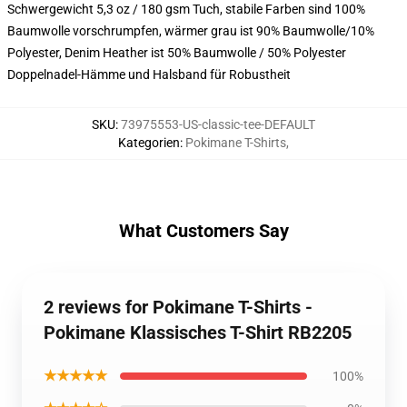
Schwergewicht 5,3 oz / 180 gsm Tuch, stabile Farben sind 100%
Baumwolle vorschrumpfen, wärmer grau ist 90% Baumwolle/10%
Polyester, Denim Heather ist 50% Baumwolle / 50% Polyester
Doppelnadel-Hämme und Halsband für Robustheit
SKU
:
73975553-US-classic-tee-DEFAULT
Kategorien
:
Pokimane T-Shirts
,
What Customers Say
2 reviews for Pokimane T-Shirts -
Pokimane Klassisches T-Shirt RB2205
★★★★★
100%