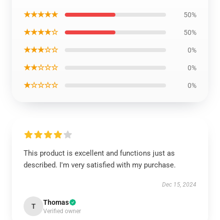
★★★★★
50%
★★★★☆
50%
★★★☆☆
0%
★★☆☆☆
0%
★☆☆☆☆
0%
This product is excellent and functions just as
described. I'm very satisfied with my purchase.
Dec 15, 2024
Thomas
T
Verified owner