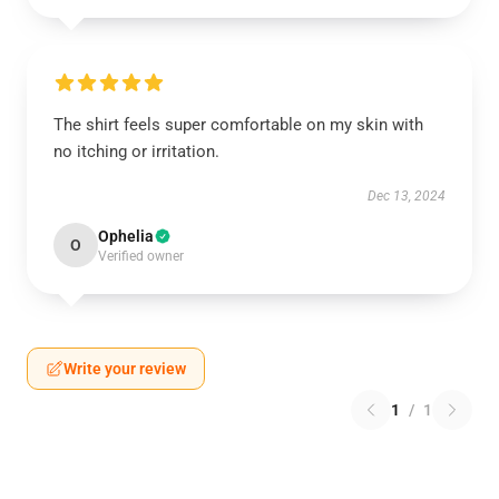
The shirt feels super comfortable on my skin with
no itching or irritation.
Dec 13, 2024
Ophelia
O
Verified owner
Write your review
1
/
1