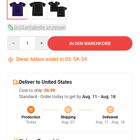
Größentabelle anzeigen
Quantity
IN DEN WARENKORB
Diese Aktion endet in
03
:
54
:
54
Deliver to United States
Cost to ship:
$6.99
Standard - Order today to get by
Aug. 11 - Aug. 18
Production
Shipping
Delivered
Today
Aug. 07
Aug. 11 - Aug. 18