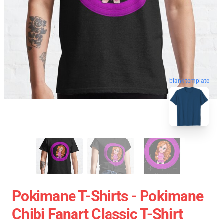
blank template
Pokimane T-Shirts - Pokimane
Chibi Fanart Classic T-Shirt