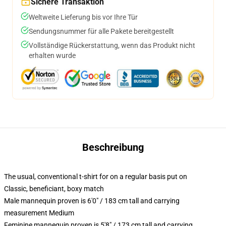
Sichere Transaktion
Weltweite Lieferung bis vor Ihre Tür
Sendungsnummer für alle Pakete bereitgestellt
Vollständige Rückerstattung, wenn das Produkt nicht
erhalten wurde
Beschreibung
The usual, conventional t-shirt for on a regular basis put on
Classic, beneficiant, boxy match
Male mannequin proven is 6'0" / 183 cm tall and carrying
measurement Medium
Feminine mannequin proven is 5'8" / 173 cm tall and carrying