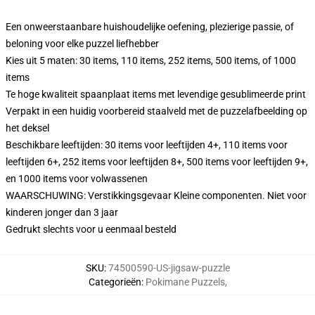
Een onweerstaanbare huishoudelijke oefening, plezierige passie, of
beloning voor elke puzzel liefhebber
Kies uit 5 maten: 30 items, 110 items, 252 items, 500 items, of 1000
items
Te hoge kwaliteit spaanplaat items met levendige gesublimeerde print
Verpakt in een huidig voorbereid staalveld met de puzzelafbeelding op
het deksel
Beschikbare leeftijden: 30 items voor leeftijden 4+, 110 items voor
leeftijden 6+, 252 items voor leeftijden 8+, 500 items voor leeftijden 9+,
en 1000 items voor volwassenen
WAARSCHUWING: Verstikkingsgevaar Kleine componenten. Niet voor
kinderen jonger dan 3 jaar
Gedrukt slechts voor u eenmaal besteld
SKU
:
74500590-US-jigsaw-puzzle
Categorieën
:
Pokimane Puzzels
,