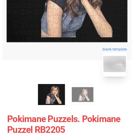
blank template
Pokimane Puzzels. Pokimane
Puzzel RB2205