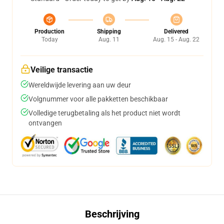
Production
Shipping
Delivered
Today
Aug. 11
Aug. 15 - Aug. 22
Veilige transactie
Wereldwijde levering aan uw deur
Volgnummer voor alle pakketten beschikbaar
Volledige terugbetaling als het product niet wordt
ontvangen
Beschrijving