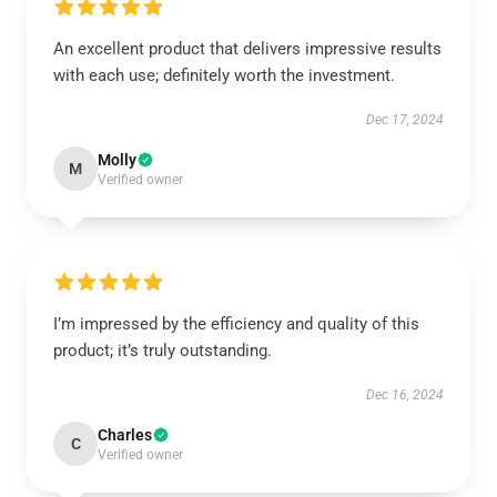
An excellent product that delivers impressive results
with each use; definitely worth the investment.
Dec 17, 2024
Molly
M
Verified owner
I’m impressed by the efficiency and quality of this
product; it’s truly outstanding.
Dec 16, 2024
Charles
C
Verified owner