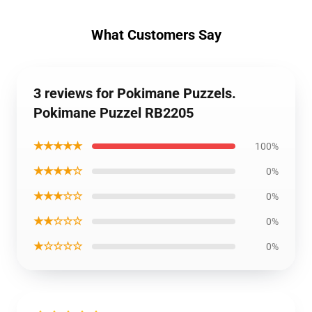
What Customers Say
3 reviews for Pokimane Puzzels.
Pokimane Puzzel RB2205
★★★★★
100%
★★★★☆
0%
★★★☆☆
0%
★★☆☆☆
0%
★☆☆☆☆
0%