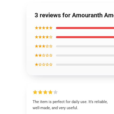
3 reviews for Amouranth Am
★★★★★
★★★★☆
★★★☆☆
★★☆☆☆
★☆☆☆☆
The item is perfect for daily use. It’s reliable,
well-made, and very useful.