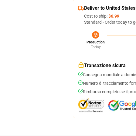
Deliver to United States
Cost to ship:
$6.99
Standard - Order today to g
Production
Today
Transazione sicura
Consegna mondiale a domici
Numero di tracciamento forni
Rimborso completo se il pro