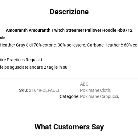
Descrizione
Amouranth Amouranth Twitch Streamer Pullover Hoodie Rb0712
ile
. Heather Gray è di 70% cotone, 30% poliestere. Carbone Heather è 60% co
ire Practices Requisiti
felpe sgusciate andare 2 taglie in su
ABC
,
SKU
:
21649-DEFAULT
Pokimane Cloth
,
Categorie
:
Pokimane Cappucci
,
What Customers Say