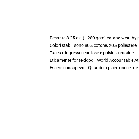
Pesante 8.25 oz. (~280 gsm) cotone-wealthy p
Colori stabili sono 80% cotone, 20% poliestere
Tasca d'ingresso, coulisse e polsini a costine
Eticamente fonte dopo il World Accountable Att
Essere consapevoli: Quando ti piacciono le tue 