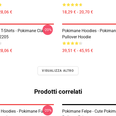
28,06 €
18,29 € - 20,70 €
-20%
T-Shirts - Pokimane Classic
Pokimane Hoodies - Pokiman
B2205
Pullover Hoodie
28,06 €
39,51 € - 45,95 €
VISUALIZZA ALTRO
Prodotti correlati
-20%
Hoodies - Pokimane Funny
Pokimane Felpe - Cute Poki