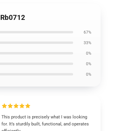
e Rb0712
67%
33%
0%
0%
0%
This product is precisely what I was looking
for. It’s sturdily built, functional, and operates