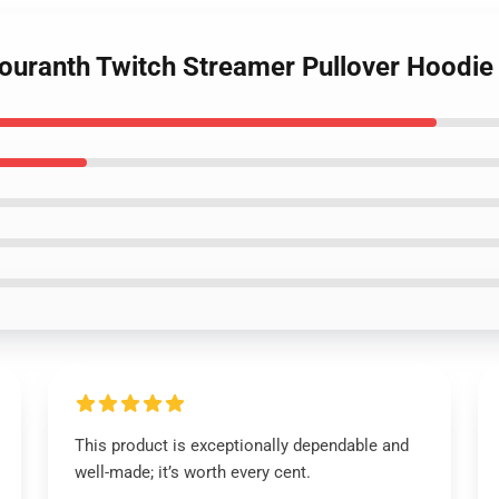
ouranth Twitch Streamer Pullover Hoodi
This product is exceptionally dependable and
well-made; it’s worth every cent.