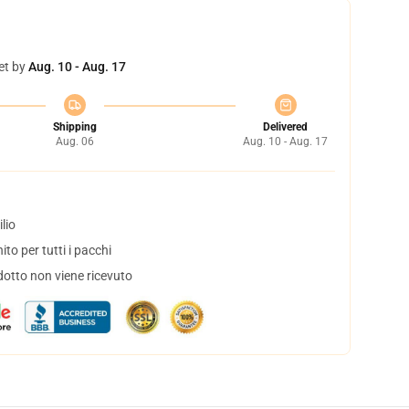
et by
Aug. 10 - Aug. 17
Shipping
Delivered
Aug. 06
Aug. 10 - Aug. 17
lio
to per tutti i pacchi
dotto non viene ricevuto