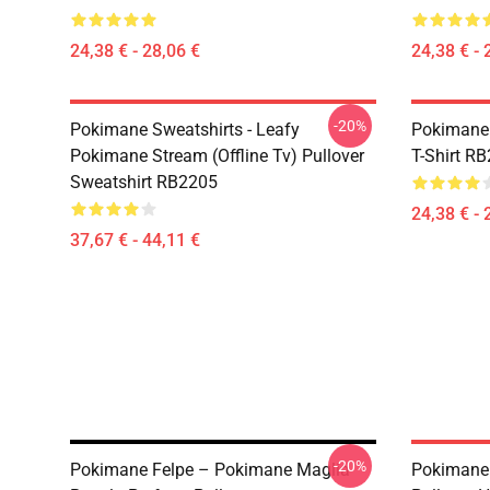
24,38 € - 28,06 €
24,38 € - 
-20%
Pokimane Sweatshirts - Leafy
Pokimane 
Pokimane Stream (Offline Tv) Pullover
T-Shirt R
Sweatshirt RB2205
24,38 € - 
37,67 € - 44,11 €
-20%
Pokimane Felpe – Pokimane Maglia
Pokimane 