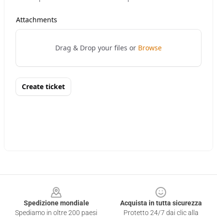
Footer
Spedizione mondiale
Acquista in tutta sicurezza
Spediamo in oltre 200 paesi
Protetto 24/7 dai clic alla