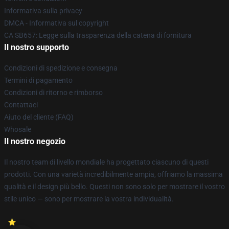
Informativa sulla privacy
DMCA - Informativa sul copyright
CA SB657: Legge sulla trasparenza della catena di fornitura
Il nostro supporto
Condizioni di spedizione e consegna
Termini di pagamento
Condizioni di ritorno e rimborso
Contattaci
Aiuto del cliente (FAQ)
Whosale
Il nostro negozio
Il nostro team di livello mondiale ha progettato ciascuno di questi
prodotti. Con una varietà incredibilmente ampia, offriamo la massima
qualità e il design più bello. Questi non sono solo per mostrare il vostro
stile unico — sono per mostrare la vostra individualità.