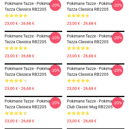
Pokimane Tazze - Pokimane
Pokimane Tazze - Pokimane
-20%
-20%
Tazza Classica RB2205
Tazza Classica RB2205
23,00 € - 26,68 €
23,00 € - 26,68 €
Pokimane Tazze - Pokimane
Pokimane Tazze - Pokimane
-20%
-20%
Tazza Classica RB2205
Tazza Classica RB2205
23,00 € - 26,68 €
23,00 € - 26,68 €
Pokimane Tazze - Pokimane
Pokimane Tazze - Pokimane
-20%
-20%
Tazza Classica RB2205
Tazza Classica RB2205
23,00 € - 26,68 €
23,00 € - 26,68 €
Pokimane Tazze - Pokimane
Pokimane Tazze - Pokimane Fan
-20%
-20%
Tazza Classica RB2205
Club Classic Mug RB2205
23,00 € - 26,68 €
23,00 € - 26,68 €