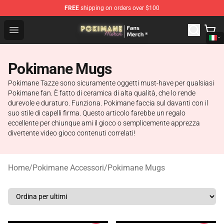
FREE
shipping on orders over $100
Pokimane Store - Official Pokimane Merchandise Shop
Open menu
Pokimane Mugs
Pokimane Tazze sono sicuramente oggetti must-have per qualsiasi
Pokimane fan. È fatto di ceramica di alta qualità, che lo rende
durevole e duraturo. Funziona. Pokimane faccia sul davanti con il
suo stile di capelli firma. Questo articolo farebbe un regalo
eccellente per chiunque ami il gioco o semplicemente apprezza
divertente video gioco contenuti correlati!
Home
/
Pokimane Accessori
/
Pokimane Mugs