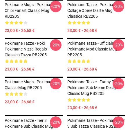
Pokimane Mugs - Pokimane
Pokimane Tazze - Pokimane
-20%
-20%
Chibi Fanart Classic Mug
Collage Opere D'arte Mug
RB2205
Classica RB2205
23,00 € - 26,68 €
23,00 € - 26,68 €
Pokimane Tazze - Poki
Pokimane Tazze - Ufficiale
-20%
-20%
Pokimane Nizza Regalo
Pokimane Mod Classic Mug
Classico Tazza RB2205
RB2205
23,00 € - 26,68 €
23,00 € - 26,68 €
Pokimane Mugs - Pokimane
Pokimane Tazze - Funny Teir 3
-20%
-20%
Classic Mug RB2205
Pokimane Sub Meme Design
Classic Mug RB2205
23,00 € - 26,68 €
23,00 € - 26,68 €
Pokimane Tazze - Tier 3
Pokimane Tazze - Pokimane Tier
-20%
-20%
Pokimane Sub Classic Mug
3 Sub Tazza Classica RB2205