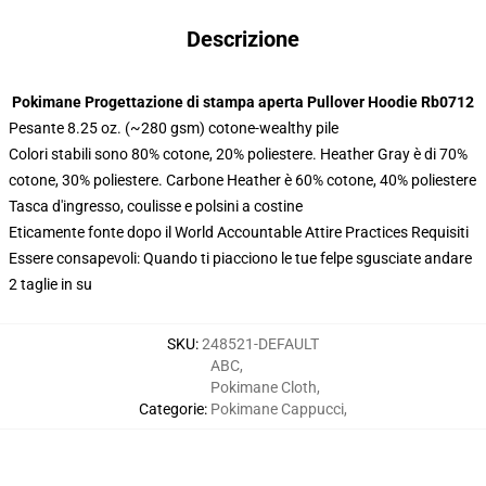
Descrizione
Pokimane Progettazione di stampa aperta Pullover Hoodie Rb0712
Pesante 8.25 oz. (~280 gsm) cotone-wealthy pile
Colori stabili sono 80% cotone, 20% poliestere. Heather Gray è di 70%
cotone, 30% poliestere. Carbone Heather è 60% cotone, 40% poliestere
Tasca d'ingresso, coulisse e polsini a costine
Eticamente fonte dopo il World Accountable Attire Practices Requisiti
Essere consapevoli: Quando ti piacciono le tue felpe sgusciate andare
2 taglie in su
SKU
:
248521-DEFAULT
ABC
,
Pokimane Cloth
,
Categorie
:
Pokimane Cappucci
,