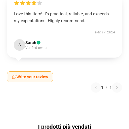
Love this item! It’s practical, reliable, and exceeds
my expectations. Highly recommend.
Dec 17, 2024
Sarah
S
Verified owner
Write your review
1
/
1
I prodotti più venduti