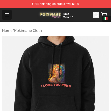
FREE
shipping on orders over $100
Pokimane Store - Official Pokimane Merchandise Shop
Open menu
Home
/
Pokimane Cloth