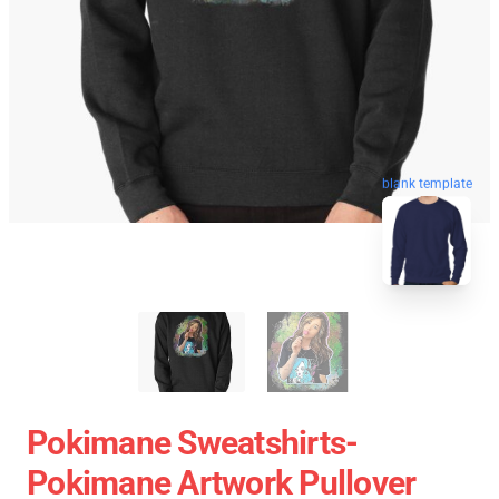
blank template
Pokimane Sweatshirts-
Pokimane Artwork Pullover