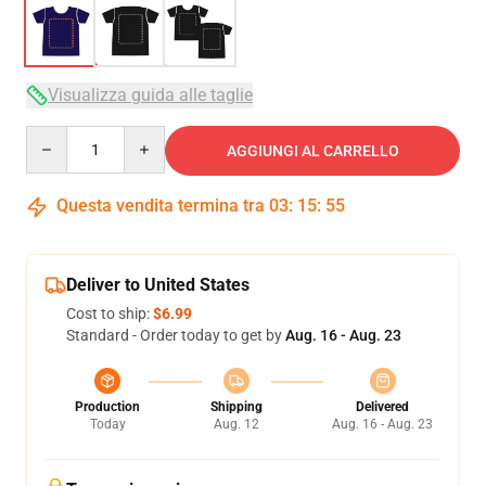
Visualizza guida alle taglie
Quantity
AGGIUNGI AL CARRELLO
Questa vendita termina tra
03
:
15
:
54
Deliver to United States
Cost to ship:
$6.99
Standard - Order today to get by
Aug. 16 - Aug. 23
Production
Shipping
Delivered
Today
Aug. 12
Aug. 16 - Aug. 23