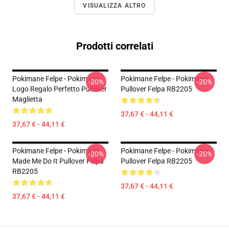
VISUALIZZA ALTRO
Prodotti correlati
Pokimane Felpe - Pokimane
Pokimane Felpe - Pokimane
-20%
-20%
Logo Regalo Perfetto Pullover
Pullover Felpa RB2205
Maglietta
37,67 € - 44,11 €
37,67 € - 44,11 €
Pokimane Felpe - Pokimane
Pokimane Felpe - Pokimane
-20%
-20%
Made Me Do It Pullover Felpa
Pullover Felpa RB2205
RB2205
37,67 € - 44,11 €
37,67 € - 44,11 €