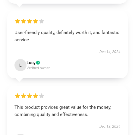
User-friendly quality, definitely worth it, and fantastic
service.
Dec 14, 2024
Lucy
L
Verified owner
This product provides great value for the money,
combining quality and effectiveness.
Dec 13, 2024