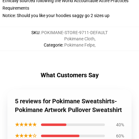
Ethically sourced following the World Accountable Attire Practices
Requirements
Notice: Should you like your hoodies saggy go 2 sizes up
SKU
:
POKIMANE-STORE-9711-DEFAULT
Pokimane Cloth
,
Categorie
:
Pokimane Felpe
,
What Customers Say
5 reviews for Pokimane Sweatshirts-
Pokimane Artwork Pullover Sweatshirt
★★★★★
40%
★★★★☆
60%