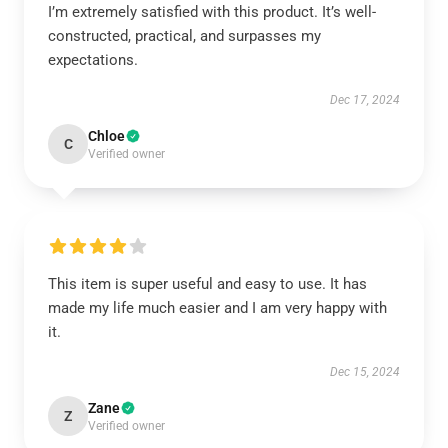
I’m extremely satisfied with this product. It’s well-
constructed, practical, and surpasses my
expectations.
Dec 17, 2024
Chloe
C
Verified owner
This item is super useful and easy to use. It has
made my life much easier and I am very happy with
it.
Dec 15, 2024
Zane
Z
Verified owner