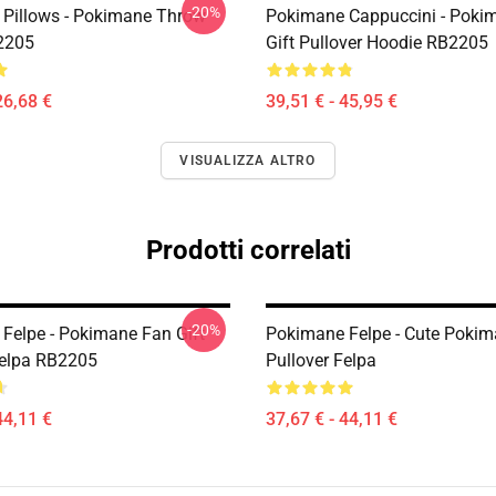
-20%
Pillows - Pokimane Throw
Pokimane Cappuccini - Poki
2205
Gift Pullover Hoodie RB2205
26,68 €
39,51 € - 45,95 €
VISUALIZZA ALTRO
Prodotti correlati
-20%
Felpe - Pokimane Fan Gift
Pokimane Felpe - Cute Poki
Felpa RB2205
Pullover Felpa
44,11 €
37,67 € - 44,11 €