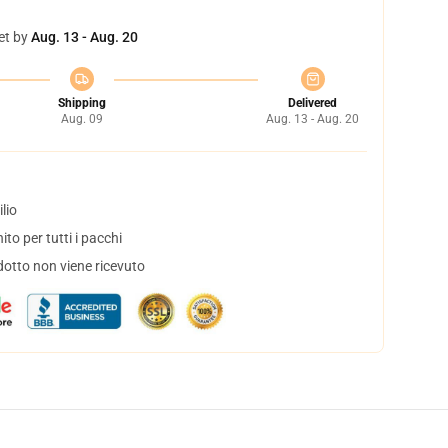
et by
Aug. 13 - Aug. 20
Shipping
Delivered
Aug. 09
Aug. 13 - Aug. 20
lio
to per tutti i pacchi
dotto non viene ricevuto