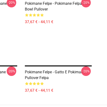
-20%
-20%
mane Fan
Pokimane Felpe - Pokimane Felpa Pink
Bowl Pullover
37,67 € - 44,11 €
-20%
-20%
mane
Pokimane Felpe - Gatto E Pokimane
Pullover Felpa
37,67 € - 44,11 €