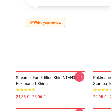
Write your review
-20%
Streamer Fan Edition Shirt NTAN3003
Pokimane 
Pokimane T-Shirts
Stampa T
24,38 € - 28,06 €
22,95 € - 