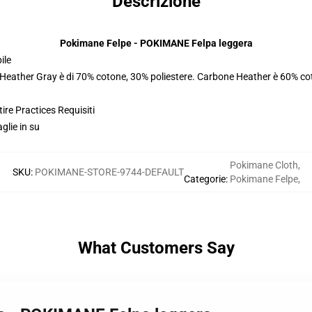
Descrizione
Pokimane Felpe - POKIMANE Felpa leggera
ile
. Heather Gray è di 70% cotone, 30% poliestere. Carbone Heather è 60% co
ire Practices Requisiti
glie in su
Pokimane Cloth
,
SKU
:
POKIMANE-STORE-9744-DEFAULT
Categorie
:
Pokimane Felpe
,
What Customers Say