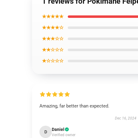
1 reviews for Pokimane Fel
★★★★★
★★★★☆
★★★☆☆
★★☆☆☆
★☆☆☆☆
Amazing, far better than expected.
Dec 16, 2024
Daniel
D
Verified owner