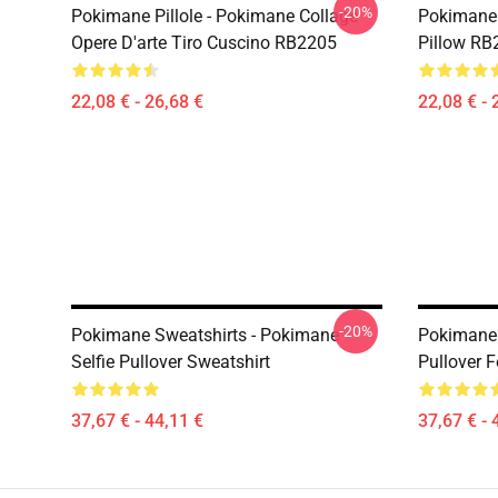
-20%
Pokimane Pillole - Pokimane Collage
Pokimane 
Opere D'arte Tiro Cuscino RB2205
Pillow RB
22,08 € - 26,68 €
22,08 € - 
-20%
Pokimane Sweatshirts - Pokimane
Pokimane 
Selfie Pullover Sweatshirt
Pullover 
37,67 € - 44,11 €
37,67 € - 