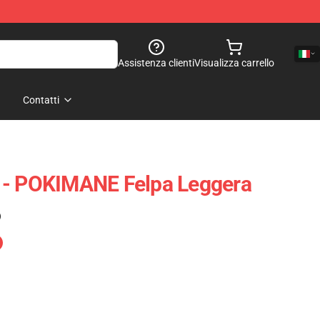
Assistenza clienti
Visualizza carrello
Contatti
 - POKIMANE Felpa Leggera
)