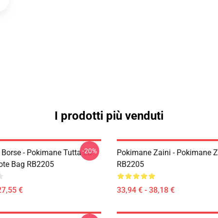
I prodotti più venduti
-20%
Borse - Pokimane Tutta La
Pokimane Zaini - Pokimane 
ote Bag RB2205
RB2205
27,55 €
33,94 € - 38,18 €