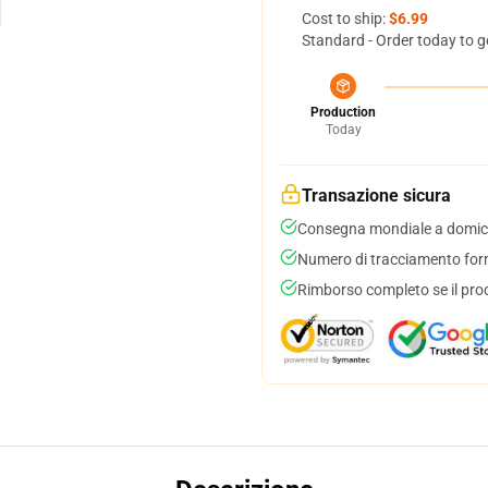
Cost to ship:
$6.99
Standard - Order today to g
Production
Today
Transazione sicura
Consegna mondiale a domici
Numero di tracciamento forni
Rimborso completo se il pro