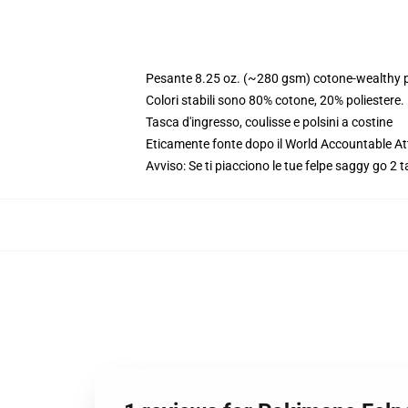
Pesante 8.25 oz. (~280 gsm) cotone-wealthy p
Colori stabili sono 80% cotone, 20% poliestere
Tasca d'ingresso, coulisse e polsini a costine
Eticamente fonte dopo il World Accountable Att
Avviso: Se ti piacciono le tue felpe saggy go 2 ta