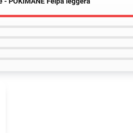
pe - POKIMANE Felpa leggera