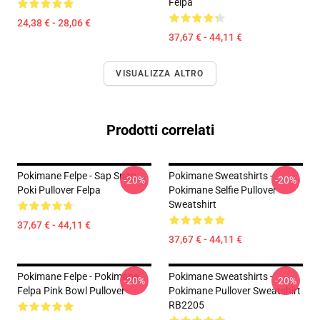
Felpa
24,38 € - 28,06 €
37,67 € - 44,11 €
VISUALIZZA ALTRO
Prodotti correlati
Pokimane Felpe - Sap Snap
Pokimane Sweatshirts -
-20%
-20%
Poki Pullover Felpa
Pokimane Selfie Pullover
Sweatshirt
37,67 € - 44,11 €
37,67 € - 44,11 €
Pokimane Felpe - Pokimane
Pokimane Sweatshirts -
-20%
-20%
Felpa Pink Bowl Pullover
Pokimane Pullover Sweatshirt
RB2205