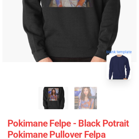
blank template
Pokimane Felpe - Black Potrait
Pokimane Pullover Felpa