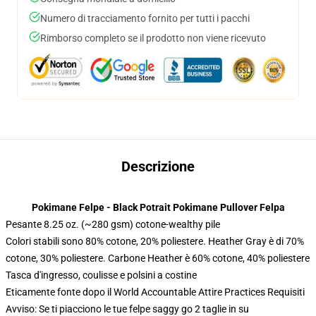
Numero di tracciamento fornito per tutti i pacchi
Rimborso completo se il prodotto non viene ricevuto
Descrizione
Pokimane Felpe - Black Potrait Pokimane Pullover Felpa
Pesante 8.25 oz. (~280 gsm) cotone-wealthy pile
Colori stabili sono 80% cotone, 20% poliestere. Heather Gray è di 70%
cotone, 30% poliestere. Carbone Heather è 60% cotone, 40% poliestere
Tasca d'ingresso, coulisse e polsini a costine
Eticamente fonte dopo il World Accountable Attire Practices Requisiti
Avviso: Se ti piacciono le tue felpe saggy go 2 taglie in su