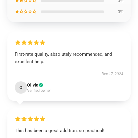
★★☆☆☆
0%
★☆☆☆☆
0%
First-rate quality, absolutely recommended, and
excellent help.
Dec 17, 2024
Olivia
O
Verified owner
This has been a great addition, so practical!