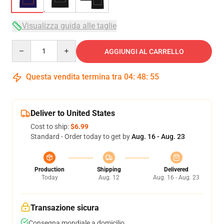
Visualizza guida alle taglie
Quantity
AGGIUNGI AL CARRELLO
Questa vendita termina tra
04
:
48
:
54
Deliver to United States
Cost to ship:
$6.99
Standard - Order today to get by
Aug. 16 - Aug. 23
Production
Shipping
Delivered
Today
Aug. 12
Aug. 16 - Aug. 23
Transazione sicura
Consegna mondiale a domicilio