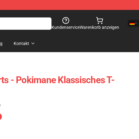
Kundenservice
Warenkorb anzeigen
og
Kontakt
ts - Pokimane Klassisches T-
)