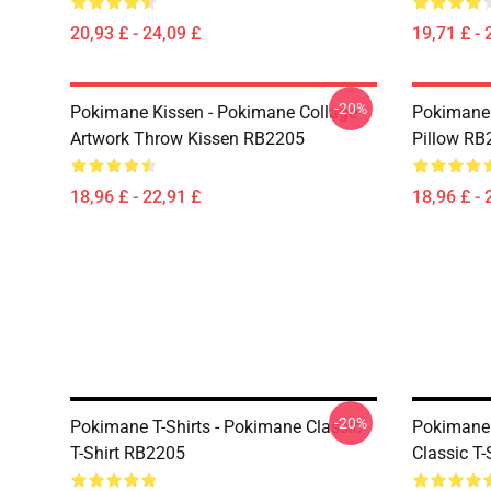
20,93 £ - 24,09 £
19,71 £ - 
-20%
Pokimane Kissen - Pokimane Collage
Pokimane 
Artwork Throw Kissen RB2205
Pillow RB
18,96 £ - 22,91 £
18,96 £ - 
-20%
Pokimane T-Shirts - Pokimane Classic
Pokimane 
T-Shirt RB2205
Classic T