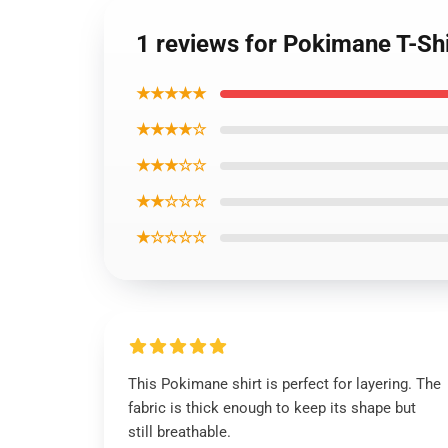
1 reviews for Pokimane T-Sh
★★★★★
★★★★☆
★★★☆☆
★★☆☆☆
★☆☆☆☆
This Pokimane shirt is perfect for layering. The
fabric is thick enough to keep its shape but
still breathable.