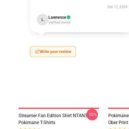
Dec 17, 2024
Lawrence
L
Verified owner
Write your review
-20%
Streamer Fan Edition Shirt NTAN3003
Pokimane 
Pokimane T-Shirts
Über Prin