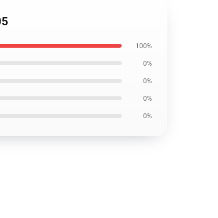
05
100%
0%
0%
0%
0%