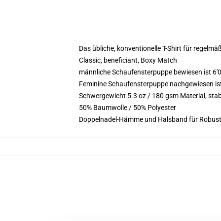
Das übliche, konventionelle T-Shirt für regelmä
Classic, beneficiant, Boxy Match
männliche Schaufensterpuppe bewiesen ist 6'0
Feminine Schaufensterpuppe nachgewiesen ist 5
Schwergewicht 5.3 oz / 180 gsm Material, sta
50% Baumwolle / 50% Polyester
Doppelnadel-Hämme und Halsband für Robust