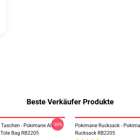
Beste Verkäufer Produkte
-20%
Taschen - Pokimane Alle
Pokimane Rucksack - Pokim
t Tote Bag RB2205
Rucksack RB2205