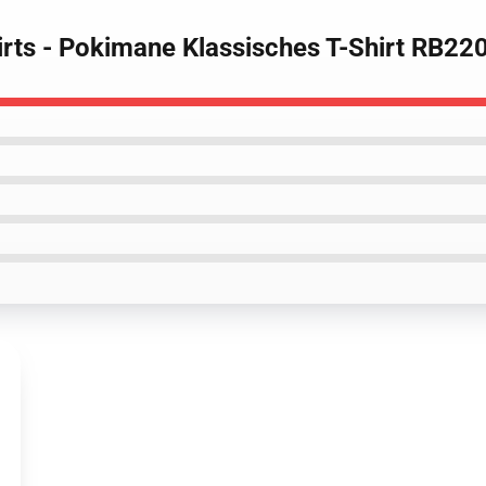
irts - Pokimane Klassisches T-Shirt RB22