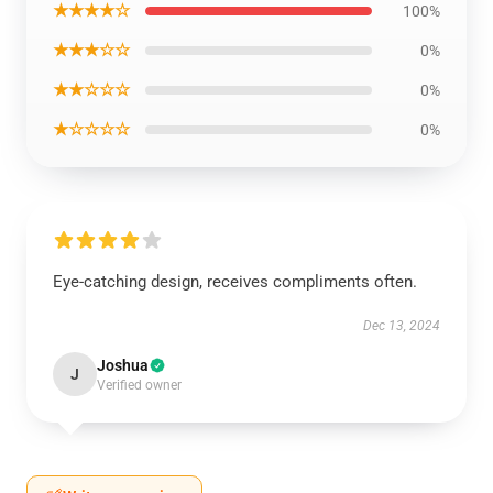
★★★★☆
100%
★★★☆☆
0%
★★☆☆☆
0%
★☆☆☆☆
0%
Eye-catching design, receives compliments often.
Dec 13, 2024
Joshua
J
Verified owner