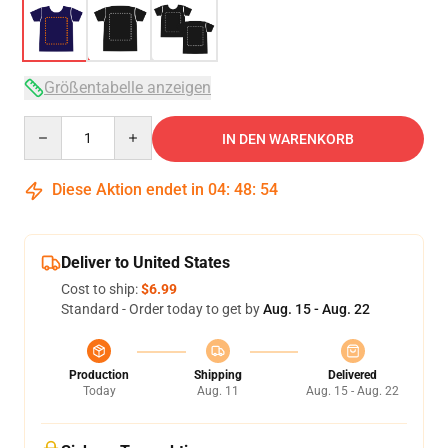
Größentabelle anzeigen
Quantity
IN DEN WARENKORB
Diese Aktion endet in
04
:
48
:
53
Deliver to United States
Cost to ship:
$6.99
Standard - Order today to get by
Aug. 15 - Aug. 22
Production
Shipping
Delivered
Today
Aug. 11
Aug. 15 - Aug. 22