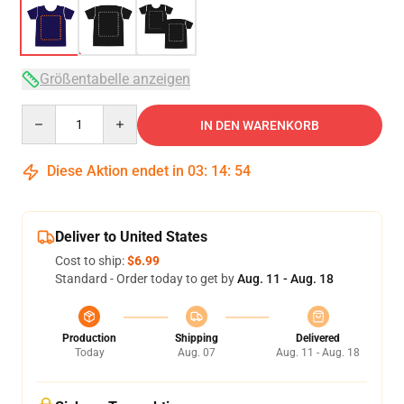
Größentabelle anzeigen
Quantity
IN DEN WARENKORB
Diese Aktion endet in
03
:
14
:
54
Deliver to United States
Cost to ship:
$6.99
Standard - Order today to get by
Aug. 11 - Aug. 18
Production
Shipping
Delivered
Today
Aug. 07
Aug. 11 - Aug. 18