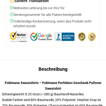
Sichere Transaktion
Weltweite Lieferung bis vor Ihre Tür
Sendungsnummer für alle Pakete bereitgestellt
Vollständige Rückerstattung, wenn das Produkt nicht
erhalten wurde
Beschreibung
Pokimane Sweatshirts – Pokimane Perfektes Geschenk Pullover
Sweatshirt
Schwergewicht 8.25 Unze (~280 g) Baumwoll-Nassvlies
Stabile Farben sind 80% Baumwolle, 20% Polyester. Heather Gray ist
70% Baumwolle, 30% Polyester. Charcoal Heather ist 60% Baumwolle,