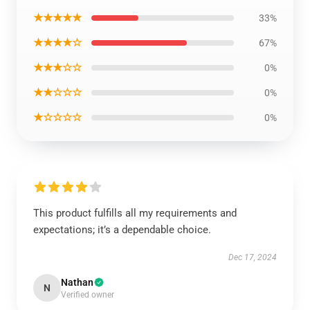
★★★★★
33%
★★★★☆
67%
★★★☆☆
0%
★★☆☆☆
0%
★☆☆☆☆
0%
This product fulfills all my requirements and
expectations; it’s a dependable choice.
Dec 17, 2024
Nathan
N
Verified owner