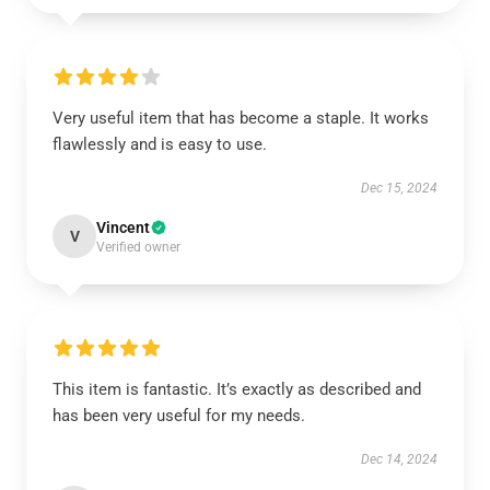
Very useful item that has become a staple. It works
flawlessly and is easy to use.
Dec 15, 2024
Vincent
V
Verified owner
This item is fantastic. It’s exactly as described and
has been very useful for my needs.
Dec 14, 2024