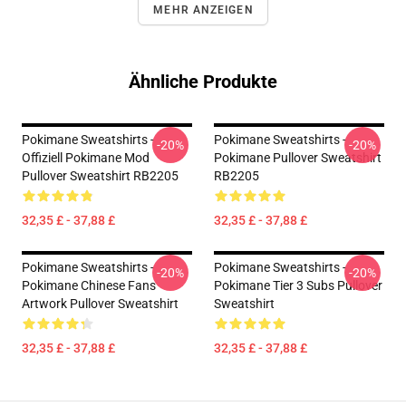
MEHR ANZEIGEN
Ähnliche Produkte
Pokimane Sweatshirts -
Pokimane Sweatshirts -
-20%
-20%
Offiziell Pokimane Mod
Pokimane Pullover Sweatshirt
Pullover Sweatshirt RB2205
RB2205
32,35 £ - 37,88 £
32,35 £ - 37,88 £
Pokimane Sweatshirts -
Pokimane Sweatshirts -
-20%
-20%
Pokimane Chinese Fans
Pokimane Tier 3 Subs Pullover
Artwork Pullover Sweatshirt
Sweatshirt
32,35 £ - 37,88 £
32,35 £ - 37,88 £