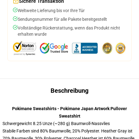
Sichere Transaktion
Weltweite Lieferung bis vor Ihre Tür
Sendungsnummer für alle Pakete bereitgestellt
Vollständige Rückerstattung, wenn das Produkt nicht
erhalten wurde
Beschreibung
Pokimane Sweatshirts - Pokimane Japan Artwork Pullover
Sweatshirt
Schwergewicht 8.25 Unze (~280 g) Baumwoll-Nassvlies
Stabile Farben sind 80% Baumwolle, 20% Polyester. Heather Gray ist
70% Baumwolle, 30% Polyester. Charcoal Heather ist 60% Baumwolle,