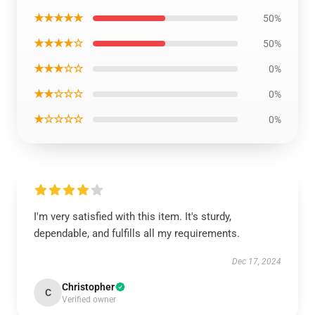
★★★★★
50%
★★★★☆
50%
★★★☆☆
0%
★★☆☆☆
0%
★☆☆☆☆
0%
I'm very satisfied with this item. It's sturdy,
dependable, and fulfills all my requirements.
Dec 17, 2024
Christopher
C
Verified owner