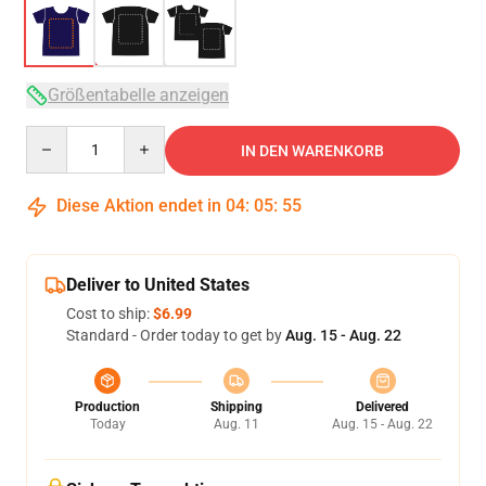
Größentabelle anzeigen
Quantity
IN DEN WARENKORB
Diese Aktion endet in
04
:
05
:
54
Deliver to United States
Cost to ship:
$6.99
Standard - Order today to get by
Aug. 15 - Aug. 22
Production
Shipping
Delivered
Today
Aug. 11
Aug. 15 - Aug. 22