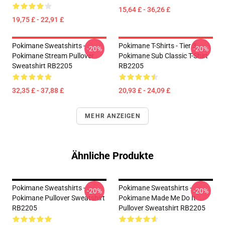
15,64 £ - 36,26 £
19,75 £ - 22,91 £
Pokimane Sweatshirts -
Pokimane T-Shirts - Tier 3
-20%
-20%
Pokimane Stream Pullover
Pokimane Sub Classic T-Shirt
Sweatshirt RB2205
RB2205
32,35 £ - 37,88 £
20,93 £ - 24,09 £
MEHR ANZEIGEN
Ähnliche Produkte
Pokimane Sweatshirts -
Pokimane Sweatshirts -
-20%
-20%
Pokimane Pullover Sweatshirt
Pokimane Made Me Do It
RB2205
Pullover Sweatshirt RB2205