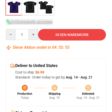
Größentabelle anzeigen
Quantity
IN DEN WARENKORB
Diese Aktion endet in
04
:
55
:
54
Deliver to United States
Cost to ship:
$6.99
Standard - Order today to get by
Aug. 14 - Aug. 21
Production
Shipping
Delivered
Today
Aug. 10
Aug. 14 - Aug. 21