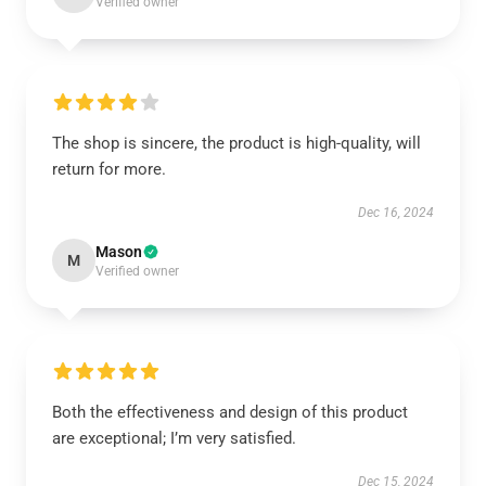
Verified owner
The shop is sincere, the product is high-quality, will
return for more.
Dec 16, 2024
Mason
M
Verified owner
Both the effectiveness and design of this product
are exceptional; I’m very satisfied.
Dec 15, 2024