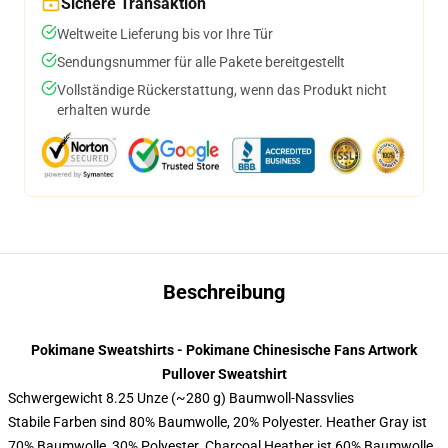
Sichere Transaktion
Weltweite Lieferung bis vor Ihre Tür
Sendungsnummer für alle Pakete bereitgestellt
Vollständige Rückerstattung, wenn das Produkt nicht
erhalten wurde
Beschreibung
Pokimane Sweatshirts - Pokimane Chinesische Fans Artwork
Pullover Sweatshirt
Schwergewicht 8.25 Unze (~280 g) Baumwoll-Nassvlies
Stabile Farben sind 80% Baumwolle, 20% Polyester. Heather Gray ist
70% Baumwolle, 30% Polyester. Charcoal Heather ist 60% Baumwolle,