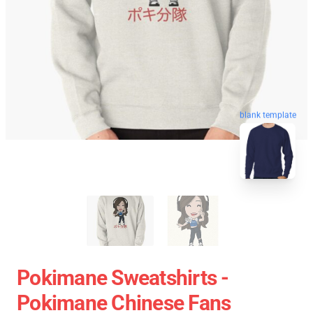
blank template
Pokimane Sweatshirts -
Pokimane Chinese Fans