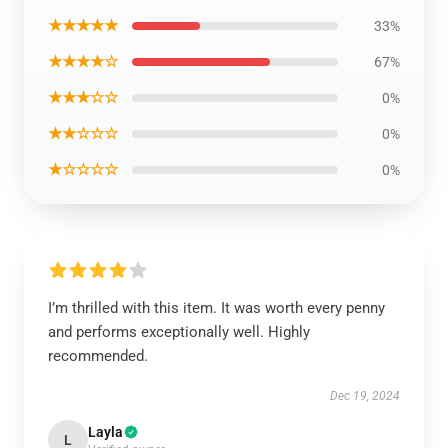
★★★★★
33%
★★★★☆
67%
★★★☆☆
0%
★★☆☆☆
0%
★☆☆☆☆
0%
I’m thrilled with this item. It was worth every penny
and performs exceptionally well. Highly
recommended.
Dec 19, 2024
Layla
L