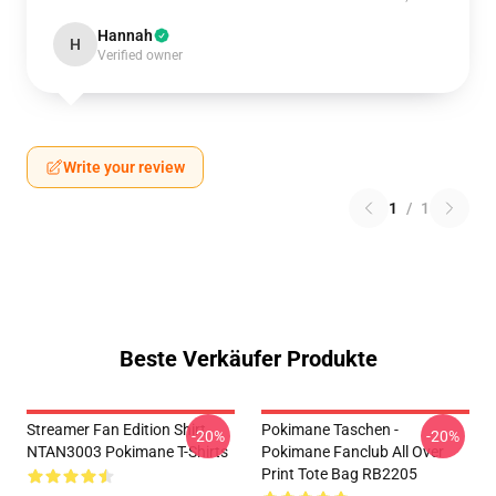
Hannah
H
Verified owner
Write your review
1
/
1
Beste Verkäufer Produkte
Streamer Fan Edition Shirt
Pokimane Taschen -
-20%
-20%
NTAN3003 Pokimane T-Shirts
Pokimane Fanclub All Over
Print Tote Bag RB2205