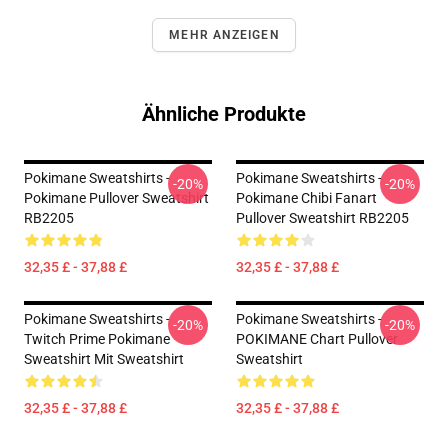
MEHR ANZEIGEN
Ähnliche Produkte
Pokimane Sweatshirts -
Pokimane Sweatshirts -
-20%
-20%
Pokimane Pullover Sweatshirt
Pokimane Chibi Fanart
RB2205
Pullover Sweatshirt RB2205
32,35 £ - 37,88 £
32,35 £ - 37,88 £
Pokimane Sweatshirts -
Pokimane Sweatshirts -
-20%
-20%
Twitch Prime Pokimane
POKIMANE Chart Pullover
Sweatshirt Mit Sweatshirt
Sweatshirt
32,35 £ - 37,88 £
32,35 £ - 37,88 £