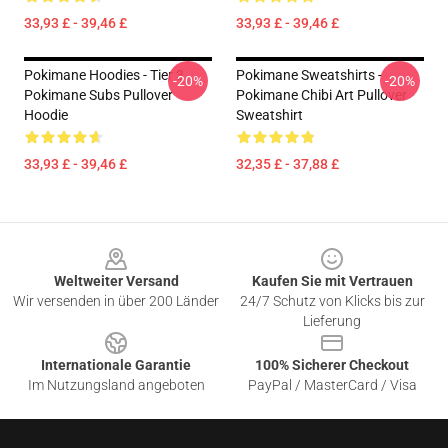
33,93 £ - 39,46 £
33,93 £ - 39,46 £
Pokimane Hoodies - Tier 3
Pokimane Sweatshirts -
-20%
-20%
Pokimane Subs Pullover
Pokimane Chibi Art Pullover
Hoodie
Sweatshirt
33,93 £ - 39,46 £
32,35 £ - 37,88 £
Footer
Weltweiter Versand
Kaufen Sie mit Vertrauen
Wir versenden in über 200 Länder
24/7 Schutz von Klicks bis zur
Lieferung
Internationale Garantie
100% Sicherer Checkout
Im Nutzungsland angeboten
PayPal / MasterCard / Visa