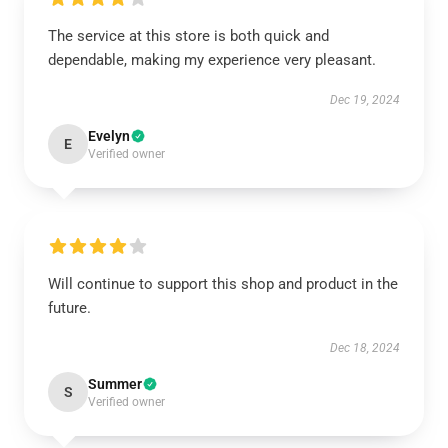
The service at this store is both quick and
dependable, making my experience very pleasant.
Dec 19, 2024
Evelyn
E
Verified owner
Will continue to support this shop and product in the
future.
Dec 18, 2024
Summer
S
Verified owner