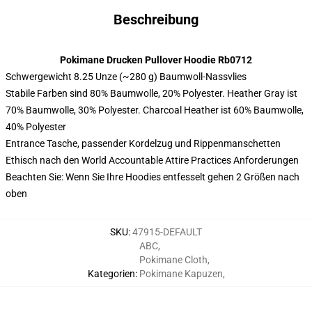
Beschreibung
Pokimane Drucken Pullover Hoodie Rb0712
Schwergewicht 8.25 Unze (~280 g) Baumwoll-Nassvlies
Stabile Farben sind 80% Baumwolle, 20% Polyester. Heather Gray ist
70% Baumwolle, 30% Polyester. Charcoal Heather ist 60% Baumwolle,
40% Polyester
Entrance Tasche, passender Kordelzug und Rippenmanschetten
Ethisch nach den World Accountable Attire Practices Anforderungen
Beachten Sie: Wenn Sie Ihre Hoodies entfesselt gehen 2 Größen nach
oben
SKU
:
47915-DEFAULT
ABC
,
Pokimane Cloth
,
Kategorien
:
Pokimane Kapuzen
,