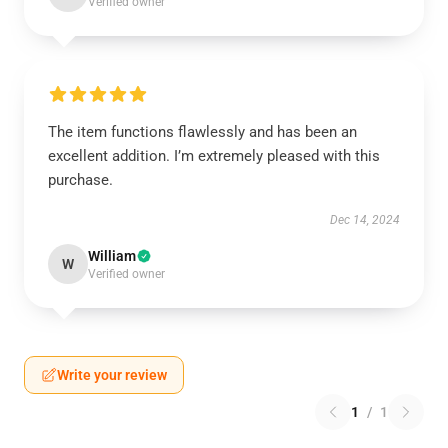
Verified owner
The item functions flawlessly and has been an
excellent addition. I’m extremely pleased with this
purchase.
Dec 14, 2024
William
W
Verified owner
Write your review
1
/
1