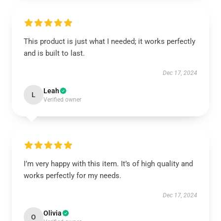
This product is just what I needed; it works perfectly
and is built to last.
Dec 17, 2024
Leah
L
Verified owner
I’m very happy with this item. It’s of high quality and
works perfectly for my needs.
Dec 17, 2024
Olivia
O