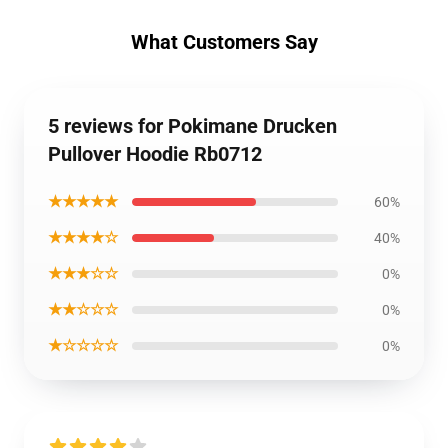
What Customers Say
5 reviews for Pokimane Drucken
Pullover Hoodie Rb0712
★★★★★
60%
★★★★☆
40%
★★★☆☆
0%
★★☆☆☆
0%
★☆☆☆☆
0%