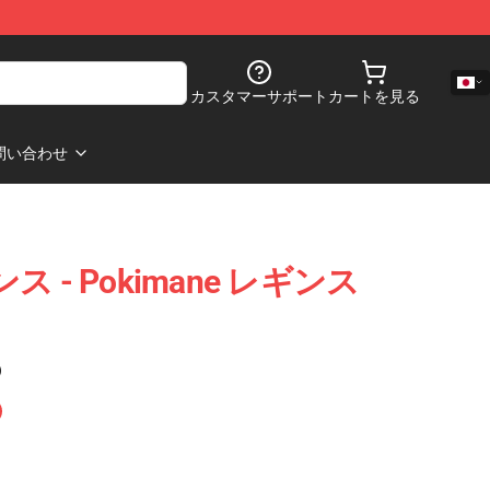
カスタマーサポート
カートを見る
問い合わせ
ンス - Pokimane レギンス
)