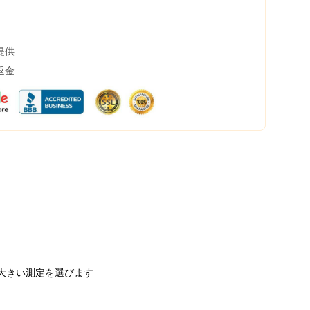
提供
返金
大きい測定を選びます