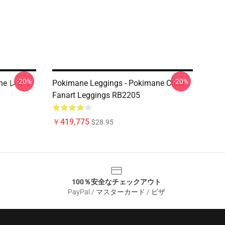
-20%
-20%
ane レギン
Pokimane Leggings - Pokimane Chibi
Fanart Leggings RB2205
￥419,775
$28.95
100％安全なチェックアウト
PayPal / マスターカード / ビザ