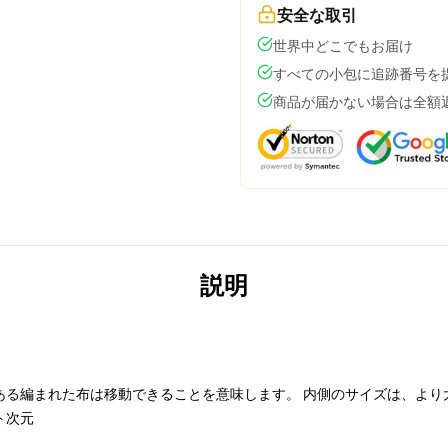
安全な取引
世界中どこでもお届け
すべての小包に追跡番号を
商品が届かない場合は全額
説明
ある編まれた布は移動できることを意味します。 内側のサイズは、より
ト次元