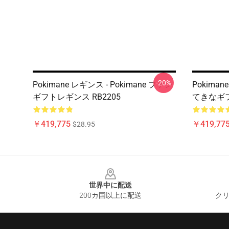
-20%
Pokimane レギンス - Pokimane ファン
Pokiman
ギフトレギンス RB2205
てきなギフ
￥419,775
￥419,77
$28.95
Footer
世界中に配送
200カ国以上に配送
クリ