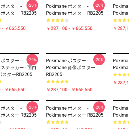
-20%
-20%
e ポスター -
Pokimane ポスター -
Pokiman
e ポスター RB2205
Pokimane ポスター RB2205
Pokima
 - ￥665,550
￥287,100 - ￥665,550
￥287,1
-20%
-20%
e ポスター -
Pokimane ポスター -
Pokim
ne ステッカー - 面白
Pokimane 肖像ポスター
Pokim
スターRB2205
RB2205
￥287,1
 - ￥665,550
￥287,100 - ￥665,550
-20%
-20%
e ポスター -
Pokimane ポスター -
Pokim
e ポスター RB2205
Pokimane ポスター RB2205
Pokim