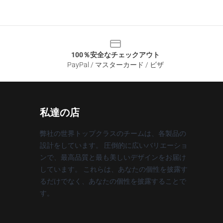
100％安全なチェックアウト
PayPal / マスターカード / ビザ
私達の店
弊社の世界トップクラスのチームは、各製品の
設計をしています。 圧倒的に広いバリエーショ
ンで、最高品質と最も美しいデザインをお届け
しています。 これらは、あなたの個性を披露す
るだけでなく、あなたの個性を披露することで
す。