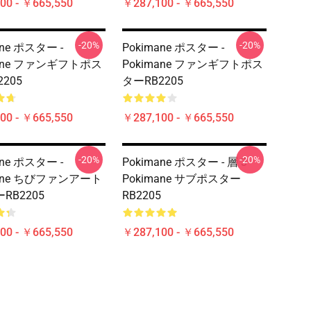
00 - ￥665,550
￥287,100 - ￥665,550
-20%
-20%
ane ポスター -
Pokimane ポスター -
mane ファンギフトポス
Pokimane ファンギフトポス
205
ターRB2205
00 - ￥665,550
￥287,100 - ￥665,550
-20%
-20%
ane ポスター -
Pokimane ポスター - 層 3
mane ちびファンアート
Pokimane サブポスター
RB2205
RB2205
00 - ￥665,550
￥287,100 - ￥665,550