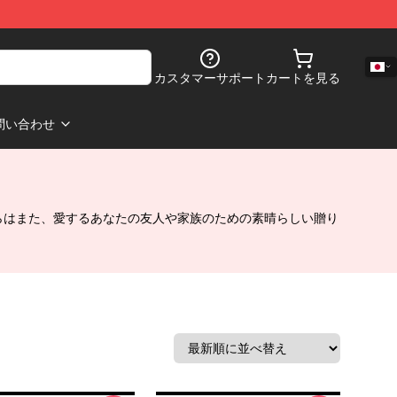
カスタマーサポート
カートを見る
問い合わせ
 彼らはまた、愛するあなたの友人や家族のための素晴らしい贈り