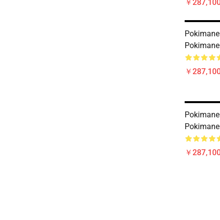
￥287,100
Pokiman
Pokiman
￥287,100
Pokiman
Pokiman
￥287,100