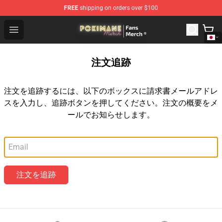
FREE
shipping on orders over $100
Pokimane Store - Official Pokimane Merchandise Shop
Open menu
注文追跡
注文を追跡するには、以下のボックスに請求書メールアドレ
スを入力し、追跡ボタンを押してください。注文の概要をメ
ールでお知らせします。
メールアドレス
注文を追跡
Footer