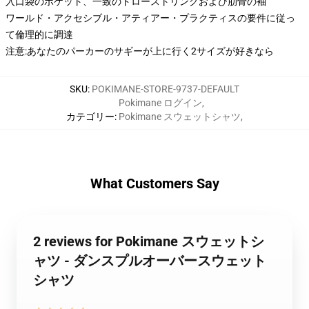
入口袋のポケット、一致のドローストリングおよび肋骨の袖
ワールド・アクセシブル・アティアー・プラクティスの要件に従っ
て倫理的に調達
注意:あなたのパーカーのサギーが上に行く2サイズが好きなら
SKU
:
POKIMANE-STORE-9737-DEFAULT
Pokimane ログイン
,
カテゴリー
:
Pokimane スウェットシャツ
,
What Customers Say
2 reviews for Pokimane スウェットシ
ャツ - ダンスプルオーバースウェット
シャツ