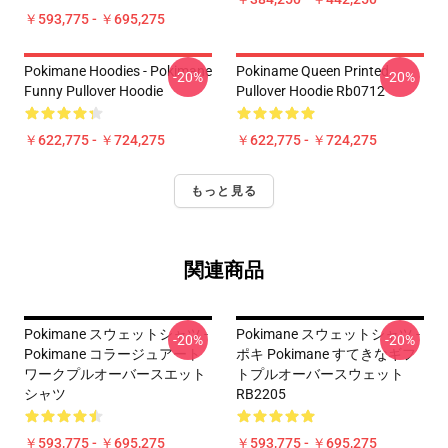
￥593,775 - ￥695,275
Pokimane Hoodies - Pokimane
Pokiname Queen Printed
-20%
-20%
Funny Pullover Hoodie
Pullover Hoodie Rb0712
￥622,775 - ￥724,275
￥622,775 - ￥724,275
もっと見る
関連商品
Pokimane スウェットシャツ -
Pokimane スウェットシャツ -
-20%
-20%
Pokimane コラージュアート
ポキ Pokimane すてきなギフ
ワークプルオーバースエット
トプルオーバースウェット
シャツ
RB2205
￥593,775 - ￥695,275
￥593,775 - ￥695,275