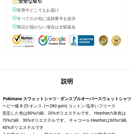
安全な取引
世界中どこでもお届け
すべての小包に追跡番号を提供
商品が届かない場合は全額返金
説明
Pokimane スウェットシャツ - ダンスプルオーバースウェットシャツ
ヘビー級 8.25 オンス. (〜280 gsm) コットン-塩辛いフリース
安定した色は80%の綿、20%ポリエステルです。 Heatherの灰色は
70%の綿、30%ポリエステルです。 チャコール Heatherは60%の綿、
40%ポリエステルです