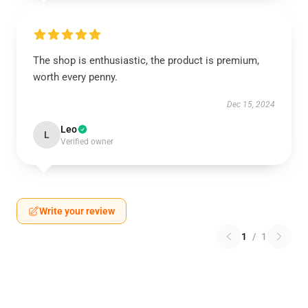
The shop is enthusiastic, the product is premium,
worth every penny.
Dec 15, 2024
Leo
L
Verified owner
Write your review
1
/
1