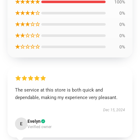
★★★★★
100%
★★★★☆
0%
★★★☆☆
0%
★★☆☆☆
0%
★☆☆☆☆
0%
The service at this store is both quick and
dependable, making my experience very pleasant.
Dec 15, 2024
Evelyn
E
Verified owner