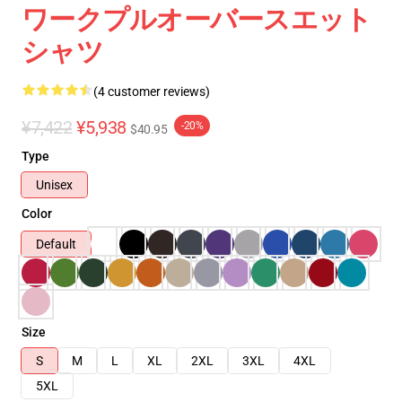
ワークプルオーバースエット
シャツ
(4 customer reviews)
¥7,422
¥5,938
-20%
$40.95
Type
Unisex
Color
Default
Size
S
M
L
XL
2XL
3XL
4XL
5XL