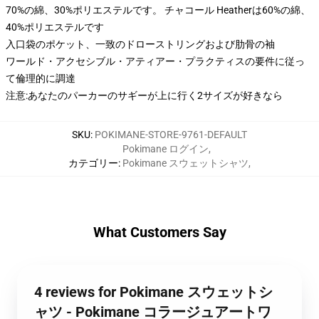
70%の綿、30%ポリエステルです。 チャコール Heatherは60%の綿、
40%ポリエステルです
入口袋のポケット、一致のドローストリングおよび肋骨の袖
ワールド・アクセシブル・アティアー・プラクティスの要件に従っ
て倫理的に調達
注意:あなたのパーカーのサギーが上に行く2サイズが好きなら
SKU
:
POKIMANE-STORE-9761-DEFAULT
Pokimane ログイン
,
カテゴリー
:
Pokimane スウェットシャツ
,
What Customers Say
4 reviews for Pokimane スウェットシ
ャツ - Pokimane コラージュアートワ