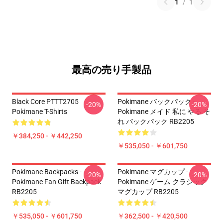
1
/
1
最高の売り手製品
Black Core PTTT2705
Pokimane バックパック -
-20%
-20%
Pokimane T-Shirts
Pokimane メイド 私に やる そ
れ バックパック RB2205
￥384,250 - ￥442,250
￥535,050 - ￥601,750
Pokimane Backpacks -
Pokimane マグカップ -
-20%
-20%
Pokimane Fan Gift Backpack
Pokimane ゲーム クラシック
RB2205
マグカップ RB2205
￥535,050 - ￥601,750
￥362,500 - ￥420,500