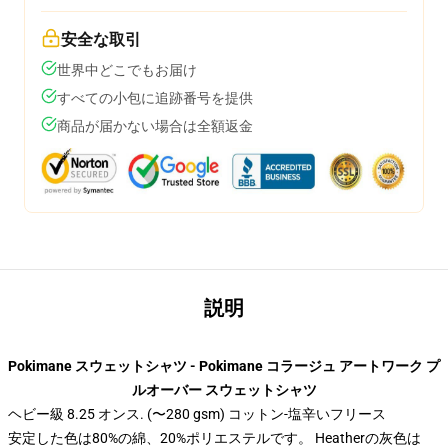
安全な取引
世界中どこでもお届け
すべての小包に追跡番号を提供
商品が届かない場合は全額返金
説明
Pokimane スウェットシャツ - Pokimane コラージュ アートワーク プ
ルオーバー スウェットシャツ
ヘビー級 8.25 オンス. (〜280 gsm) コットン-塩辛いフリース
安定した色は80%の綿、20%ポリエステルです。 Heatherの灰色は