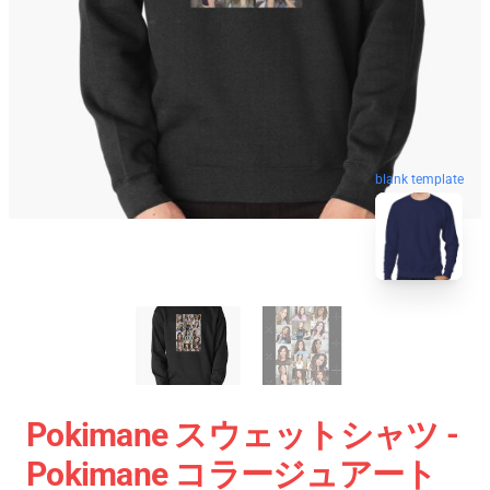
blank template
Pokimane スウェットシャツ -
Pokimane コラージュアート