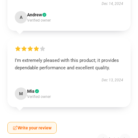
Dec 14, 2024
Andrew
A
Verified owner
I’m extremely pleased with this product; it provides
dependable performance and excellent quality.
Dec 13, 2024
Mia
M
Verified owner
Write your review