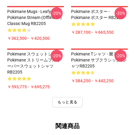
Pokimane Mugs - Leafy
Pokimane ポスター -
-20%
-20%
Pokimane Stream (Offline Tv)
Pokimane ポスター RB2205
Classic Mug RB2205
￥287,100 - ￥665,550
￥362,500 - ￥420,500
Pokimane スウェットシャツ -
Pokimane Tシャツ - 層 3
-20%
-20%
Pokimane ストリームプルオ
Pokimane サブクラシックTシ
ーバースウェットシャツ
ャツRB2205
RB2205
￥384,250 - ￥442,250
￥593,775 - ￥695,275
もっと見る
関連商品