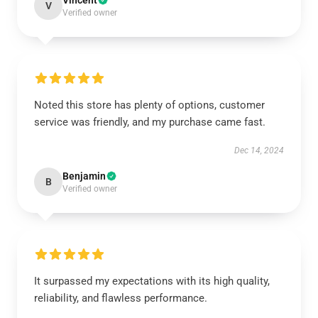
Vincent
V
Verified owner
Noted this store has plenty of options, customer
service was friendly, and my purchase came fast.
Dec 14, 2024
Benjamin
B
Verified owner
It surpassed my expectations with its high quality,
reliability, and flawless performance.