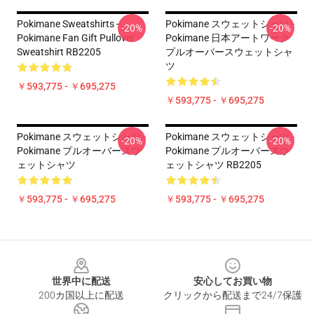
Pokimane Sweatshirts -
Pokimane スウェットシャツ -
-20%
-20%
Pokimane Fan Gift Pullover
Pokimane 日本アートワーク
Sweatshirt RB2205
プルオーバースウェットシャ
ツ
￥593,775 - ￥695,275
￥593,775 - ￥695,275
Pokimane スウェットシャツ -
Pokimane スウェットシャツ -
-20%
-20%
Pokimane プルオーバースウ
Pokimane プルオーバースウ
ェットシャツ
ェットシャツ RB2205
￥593,775 - ￥695,275
￥593,775 - ￥695,275
Footer
世界中に配送
安心してお買い物
200カ国以上に配送
クリックから配送まで24/7保護