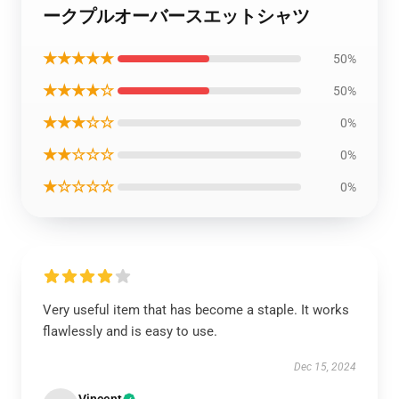
ークプルオーバースエットシャツ
★★★★★
50%
★★★★☆
50%
★★★☆☆
0%
★★☆☆☆
0%
★☆☆☆☆
0%
Very useful item that has become a staple. It works
flawlessly and is easy to use.
Dec 15, 2024