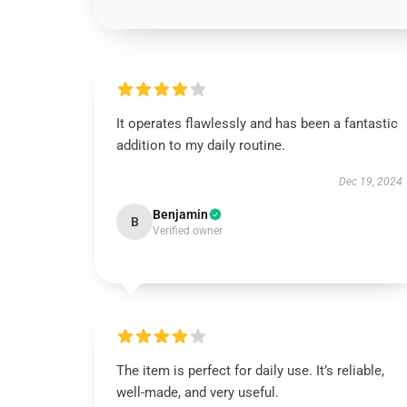
It operates flawlessly and has been a fantastic
addition to my daily routine.
Dec 19, 2024
Benjamin
B
Verified owner
The item is perfect for daily use. It’s reliable,
well-made, and very useful.