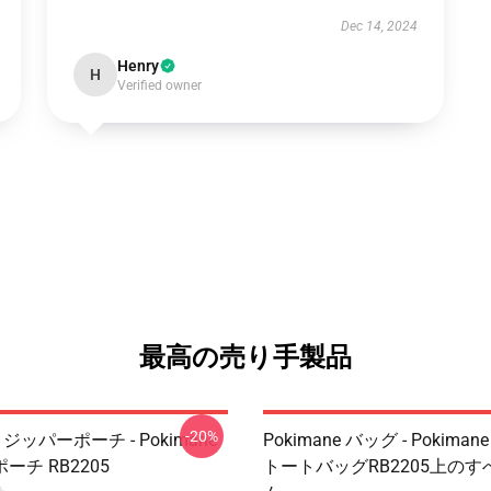
Dec 14, 2024
Henry
H
Verified owner
最高の売り手製品
-20%
e ジッパーポーチ - Pokimane
Pokimane バッグ - Pokima
ーチ RB2205
トートバッグRB2205上の