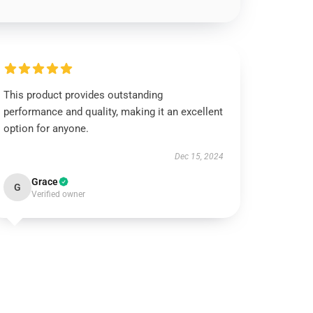
This product provides outstanding
performance and quality, making it an excellent
option for anyone.
Dec 15, 2024
Grace
G
Verified owner