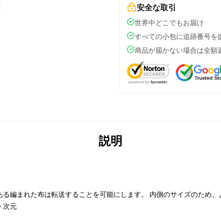
安全な取引
世界中どこでもお届け
すべての小包に追跡番号を
商品が届かない場合は全額
説明
ある編まれた布は転送することを可能にします。 内側のサイズのため、
ト次元