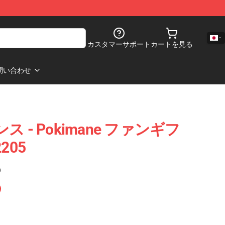
カスタマーサポート
カートを見る
問い合わせ
ンス - Pokimane ファンギフ
205
)