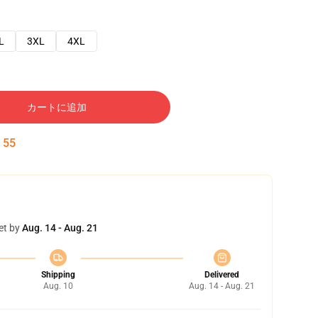
L
3XL
4XL
カートに追加
:
54
et by
Aug. 14 - Aug. 21
Shipping
Delivered
Aug. 10
Aug. 14 - Aug. 21