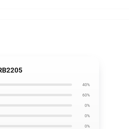
RB2205
40%
60%
0%
0%
0%