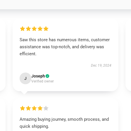
Saw this store has numerous items, customer
assistance was top-notch, and delivery was
efficient.
Dec 19, 2024
Joseph
J
Verified owner
Amazing buying journey, smooth process, and
quick shipping.