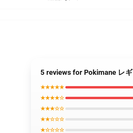
5 reviews for Pokima
★★★★★
★★★★☆
★★★☆☆
★★☆☆☆
★☆☆☆☆