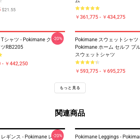
ム
5
$21.55
￥361,775 - ￥434,275
-20%
e Tシャツ - Pokimane クラシ
Pokimane スウェットシャツ 
ツRB2205
Pokimane ホーム セルフ 
スウェットシャツ
 - ￥442,250
￥593,775 - ￥695,275
もっと見る
関連商品
-20%
e レギンス - Pokimane レギン
Pokimane Leggings - Pokima