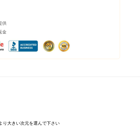
提供
返金
より大きい次元を選んで下さい