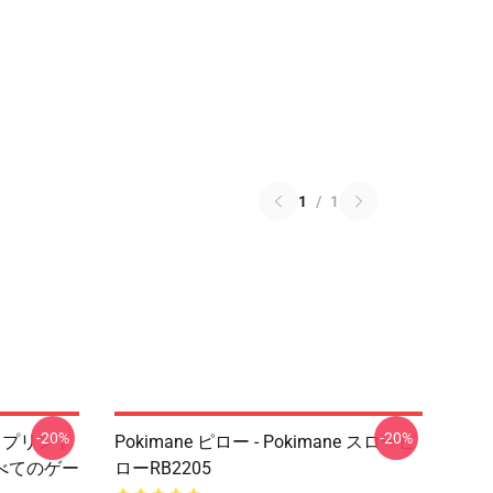
1
/
1
-20%
-20%
ne プリント
Pokimane ピロー - Pokimane スローピ
すべてのゲー
ローRB2205