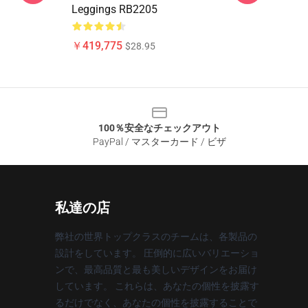
Leggings RB2205
￥419,775
$28.95
100％安全なチェックアウト
PayPal / マスターカード / ビザ
私達の店
弊社の世界トップクラスのチームは、各製品の
設計をしています。 圧倒的に広いバリエーショ
ンで、最高品質と最も美しいデザインをお届け
しています。 これらは、あなたの個性を披露す
るだけでなく、あなたの個性を披露することで