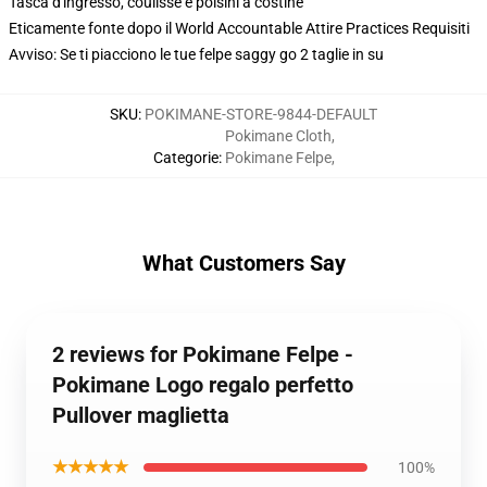
Tasca d'ingresso, coulisse e polsini a costine
Eticamente fonte dopo il World Accountable Attire Practices Requisiti
Avviso: Se ti piacciono le tue felpe saggy go 2 taglie in su
SKU
:
POKIMANE-STORE-9844-DEFAULT
Pokimane Cloth
,
Categorie
:
Pokimane Felpe
,
What Customers Say
2 reviews for Pokimane Felpe -
Pokimane Logo regalo perfetto
Pullover maglietta
★★★★★
100%