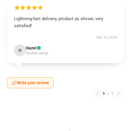
Lightning-fast delivery, product as shown, very
satisfied!
Dec 13, 2024
Hazel
H
Verified owner
Write your review
1
/
1