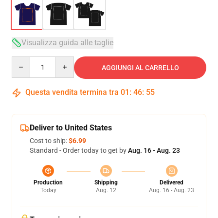
Visualizza guida alle taglie
Quantity
AGGIUNGI AL CARRELLO
Questa vendita termina tra
01
:
46
:
54
Deliver to United States
Cost to ship:
$6.99
Standard - Order today to get by
Aug. 16 - Aug. 23
Production
Shipping
Delivered
Today
Aug. 12
Aug. 16 - Aug. 23