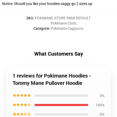
Notice: Should you like your hoodies saggy go 2 sizes up
SKU
:
POKIMANE-STORE-9868-DEFAULT
Pokimane Cloth
,
Categorie
:
Pokimane Cappucci
,
What Customers Say
1 reviews for Pokimane Hoodies -
Tommy Mane Pullover Hoodie
★★★★★
0%
★★★★☆
100%
★★★☆☆
0%