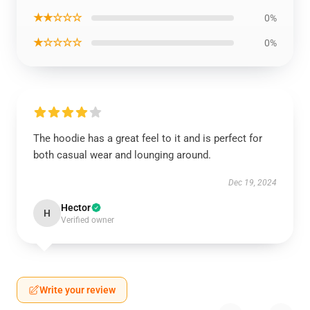
★★☆☆☆
0%
★☆☆☆☆
0%
The hoodie has a great feel to it and is perfect for
both casual wear and lounging around.
Dec 19, 2024
Hector
H
Verified owner
Write your review