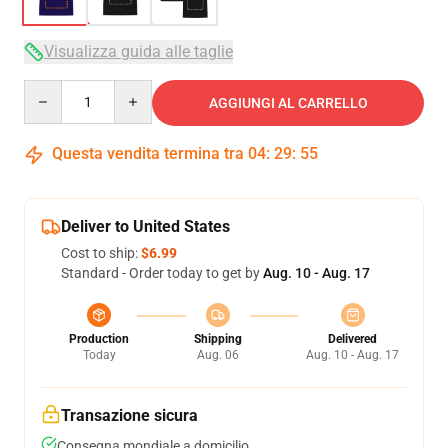
Visualizza guida alle taglie
Quantity
AGGIUNGI AL CARRELLO
Questa vendita termina tra
04
:
29
:
54
Deliver to United States
Cost to ship:
$6.99
Standard - Order today to get by
Aug. 10 - Aug. 17
Production
Shipping
Delivered
Today
Aug. 06
Aug. 10 - Aug. 17
Transazione sicura
Consegna mondiale a domicilio