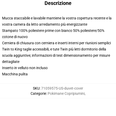
Descrizione
Mucca staccabile e lavabile mantiene la vostra copertura recente e la
vostra camera da letto arredamento più energizzante
Stampato 100% poliestere prime con bianco 50% poliestere/50%
cotone di nuovo
Cerniera di chiusura con cerniera e inserti interni per riunioni semplici
Twin to King taglie accessibili, e tute Twin più letti dormitorio della
scuola aggiuntive; informazioni di test dimensionamento per misure
dettagliate
Inserto in velluto non incluso
Macchina pulita
SKU
:
71059575-US-duvet-cover
Categorie
:
Pokimane Copripiumini
,