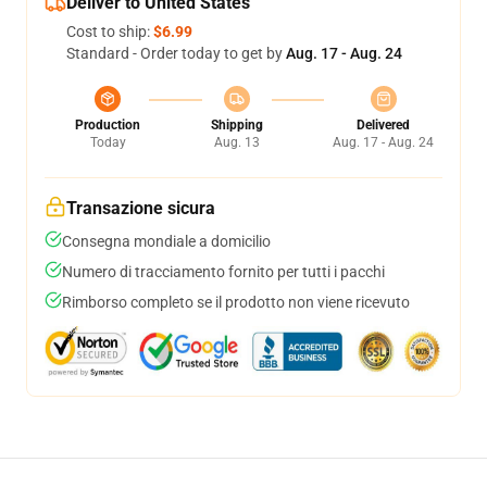
Deliver to United States
Cost to ship:
$6.99
Standard - Order today to get by
Aug. 17 - Aug. 24
Production
Shipping
Delivered
Today
Aug. 13
Aug. 17 - Aug. 24
Transazione sicura
Consegna mondiale a domicilio
Numero di tracciamento fornito per tutti i pacchi
Rimborso completo se il prodotto non viene ricevuto