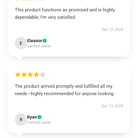
This product functions as promised and is highly
dependable; I’m very satisfied.
Dec 19, 2024
Eleanor
E
Verified owner
The product arrived promptly and fulfilled all my
needs—highly recommended for anyone looking.
Dec 13, 2024
Ryan
R
Verified owner