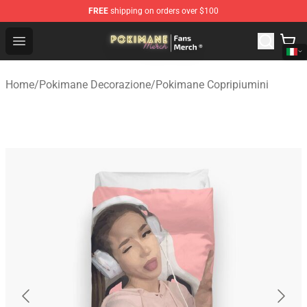
FREE
shipping on orders over $100
Pokimane Store - Official Pokimane Merchandise Shop
Open menu
Home
/
Pokimane Decorazione
/
Pokimane Copripiumini