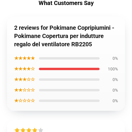
What Customers Say
2 reviews for Pokimane Copripiumini -
Pokimane Copertura per indutture
regalo del ventilatore RB2205
★★★★★
0%
★★★★☆
100%
★★★☆☆
0%
★★☆☆☆
0%
★☆☆☆☆
0%